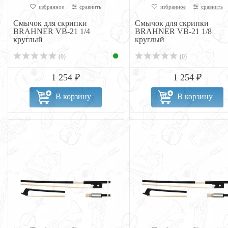
избранное
сравнить
избранное
сравнить
Смычок для скрипки
Смычок для скрипки
BRAHNER VB-21 1/4
BRAHNER VB-21 1/8
круглый
круглый
(0)
(0)
1 254 ₽
1 254 ₽
В корзину
В корзину