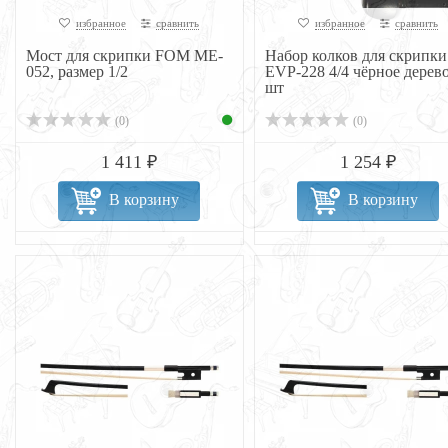
избранное
сравнить
избранное
сравнить
Мост для скрипки FOM ME-
Набор колков для скрипки
052, размер 1/2
EVP-228 4/4 чёрное дерево
шт
(0)
(0)
1 411 ₽
1 254 ₽
В корзину
В корзину