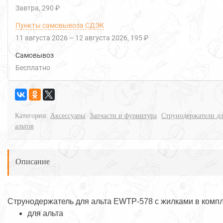
Завтра
290 ₽
Пункты самовывоза СДЭК
11 августа 2026
–
12 августа 2026
195 ₽
Самовывоз
Бесплатно
Категории:
Аксессуары
Запчасти и фурнитура
Струнодержатели д
альтов
Описание
Струнодержатель для альта EWTP-578 с жилками в комп
для альта