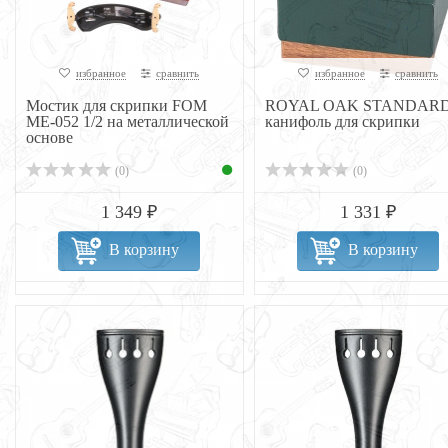
избранное
сравнить
избранное
сравнить
Мостик для скрипки FOM
ROYAL OAK STANDAR
ME-052 1/2 на металлической
канифоль для скрипки
основе
(0)
(0)
1 349 ₽
1 331 ₽
В корзину
В корзину