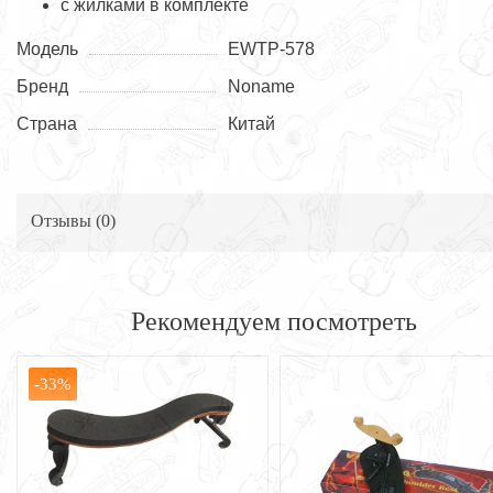
с жилками в комплекте
Модель
EWTP-578
Бренд
Noname
Страна
Китай
Отзывы (
0
)
Рекомендуем посмотреть
-33%