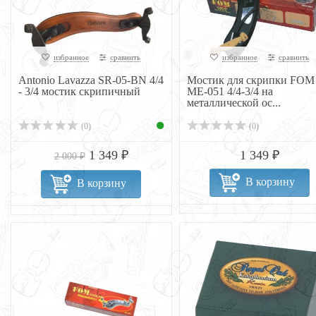
избранное
сравнить
избранное
сравнить
Antonio Lavazza SR-05-BN 4/4
Мостик для скрипки FOM
- 3/4 мостик скрипичный
ME-051 4/4-3/4 на
металлической ос...
(0)
(0)
1 349 ₽
1 349 ₽
2 000 ₽
В корзину
В корзину