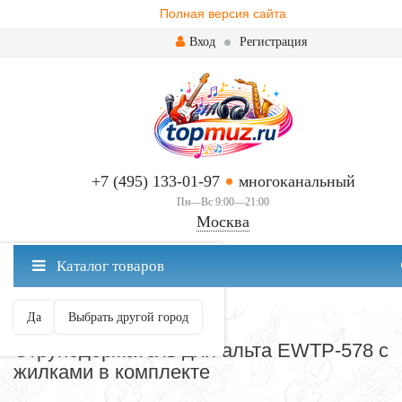
Полная версия сайта
Вход
Регистрация
+7 (495) 133-01-97
многоканальный
Пн—Вс 9:00—21:00
Москва
✖
Каталог товаров
Москва ваш город?
Да
Выбрать другой город
АКСЕССУАРЫ
Струнодержатель для альта EWTP-578 с
жилками в комплекте