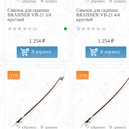
избранное
сравнить
избранное
сравнить
Смычок для скрипки
Смычок для скрипки
BRAHNER VB-21 3/4
BRAHNER VB-21 4/4
круглый
круглый
(0)
(0)
1 254 ₽
1 254 ₽
В корзину
В корзину
-11%
-11%
избранное
сравнить
избранное
сравнить