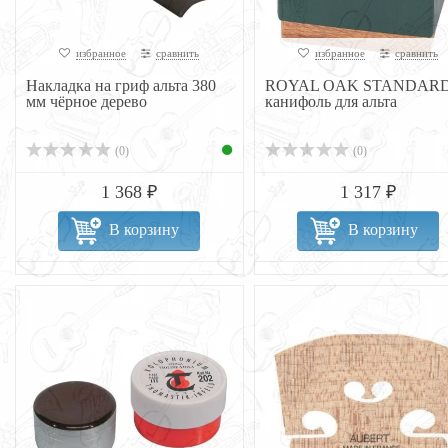
избранное
сравнить
избранное
сравнить
Накладка на гриф альта 380
ROYAL OAK STANDAR
мм чёрное дерево
канифоль для альта
(0)
(0)
1 368 ₽
1 317 ₽
В корзину
В корзину