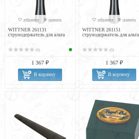
избранное
сравнить
избранное
сравнить
WITTNER 261131
WITTNER 261151
струнодержатель для альта
струнодержатель для альта
(0)
(0)
1 367 ₽
1 367 ₽
В корзину
В корзину