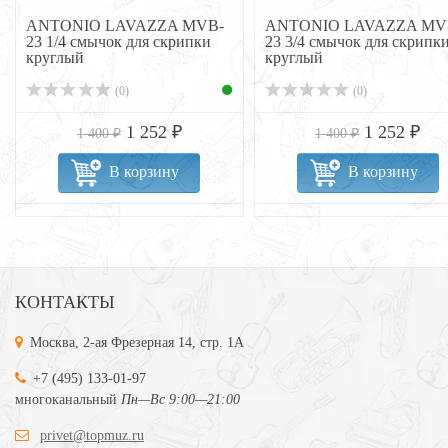
ANTONIO LAVAZZA MVB-
ANTONIO LAVAZZA MV
23 1/4 смычок для скрипки
23 3/4 смычок для скрипк
круглый
круглый
(0)
(0)
1 252 ₽
1 252 ₽
1 400 ₽
1 400 ₽
В корзину
В корзину
КОНТАКТЫ
Москва, 2-ая Фрезерная 14, стр. 1А
+7 (495) 133-01-97
многоканальный
Пн—Вс 9:00—21:00
privet@topmuz.ru