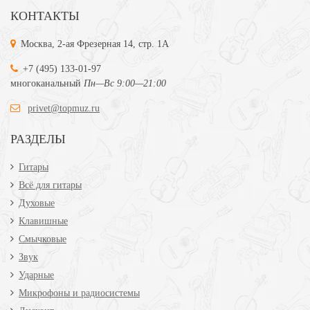
КОНТАКТЫ
Москва, 2-ая Фрезерная 14, стр. 1А
+7 (495) 133-01-97
многоканальный
Пн—Вс 9:00—21:00
privet@topmuz.ru
РАЗДЕЛЫ
Гитары
Всё для гитары
Духовые
Клавишные
Смычковые
Звук
Ударные
Микрофоны и радиосистемы