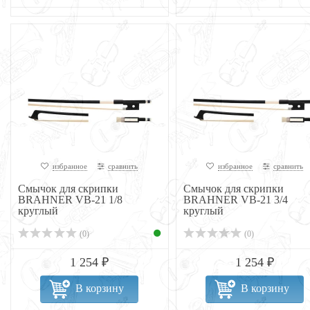
избранное
сравнить
избранное
сравнить
Смычок для скрипки
Смычок для скрипки
BRAHNER VB-21 1/8
BRAHNER VB-21 3/4
круглый
круглый
(0)
(0)
1 254 ₽
1 254 ₽
В корзину
В корзину