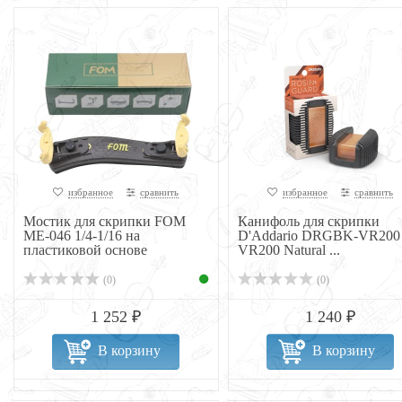
избранное
сравнить
избранное
сравнить
Мостик для скрипки FOM
Канифоль для скрипки
ME-046 1/4-1/16 на
D'Addario DRGBK-VR200
пластиковой основе
VR200 Natural ...
(0)
(0)
1 252 ₽
1 240 ₽
В корзину
В корзину