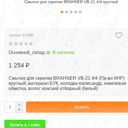
Смычок для скрипки BRAHNER VB-21 4/4 круглый
Артикул:
R10390
Основной_склад:
В наличии
1 254 ₽
Смычок для скрипки BRAHNER VB-21 4/4 (Пр-во КНР)
круглый, материал БУК, колодка-палисандр, никелевая
обмотка, волос конский отборный (белый)
Купить
Купить в 1 клик