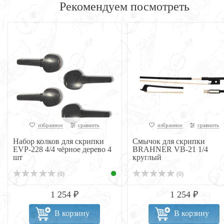
Рекомендуем посмотреть
избранное
сравнить
избранное
сравнить
Набор колков для скрипки
Смычок для скрипки
EVP-228 4/4 чёрное дерево 4
BRAHNER VB-21 1/4
шт
круглый
(0)
(0)
1 254 ₽
1 254 ₽
В корзину
В корзину