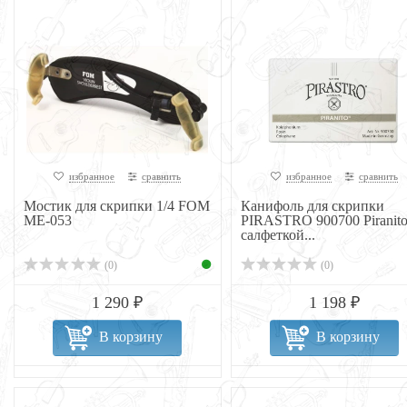
избранное
сравнить
избранное
сравнить
Мостик для скрипки 1/4 FOM
Канифоль для скрипки
ME-053
PIRASTRO 900700 Piranito
салфеткой...
(0)
(0)
1 290 ₽
1 198 ₽
В корзину
В корзину