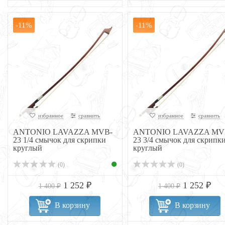
-11%
-11%
избранное
сравнить
избранное
сравнить
ANTONIO LAVAZZA MVB-
ANTONIO LAVAZZA MV
23 1/4 смычок для скрипки
23 3/4 смычок для скрипк
круглый
круглый
(0)
(0)
1 252 ₽
1 252 ₽
1 400 ₽
1 400 ₽
В корзину
В корзину