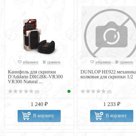
избранное
сравнить
избранное
сравнить
Канифоль для скрипки
DUNLOP НЕ922 механик
D'Addario DRGBK-VR300
колковая для скрипки 1/2
VR300 Natural ...
(0)
(0)
1 240 ₽
1 233 ₽
В корзину
В корзину