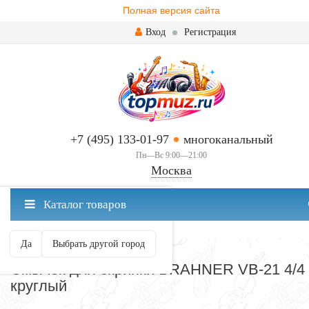
Полная версия сайта
Вход
Регистрация
+7 (495) 133-01-97
многоканальный
Пн—Вс 9:00—21:00
Москва
✖
Каталог товаров
Москва ваш город?
Да
Выбрать другой город
СМЫЧКОВЫЕ
Смычок для скрипки BRAHNER VB-21 4/4
круглый