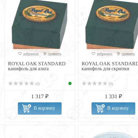
избранное
сравнить
избранное
сравнить
ROYAL OAK STANDARD
ROYAL OAK STANDAR
канифоль для альта
канифоль для скрипки
(0)
(0)
1 317 ₽
1 331 ₽
В корзину
В корзину