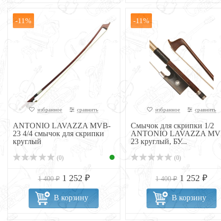
-11%
-11%
избранное
сравнить
избранное
сравнить
ANTONIO LAVAZZA MVB-
Смычок для скрипки 1/2
23 4/4 смычок для скрипки
ANTONIO LAVAZZA MV
круглый
23 круглый, БУ...
(0)
(0)
1 252 ₽
1 252 ₽
1 400 ₽
1 400 ₽
В корзину
В корзину