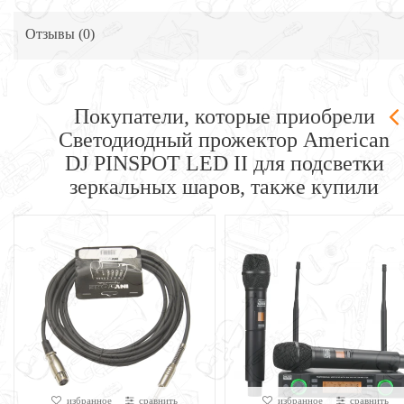
Отзывы (
0
)
Покупатели, которые приобрели
Cветодиодный прожектор American
DJ PINSPOT LED II для подсветки
зеркальных шаров, также купили
избранное
сравнить
избранное
сравнить