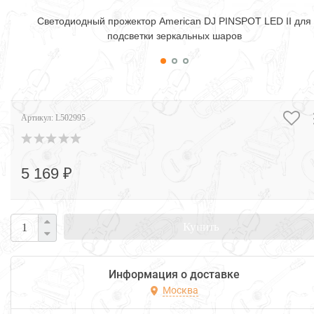
Cветодиодный прожектор American DJ PINSPOT LED II для
подсветки зеркальных шаров
Артикул:
L502995
5 169 ₽
Купить
Информация о доставке
Москва