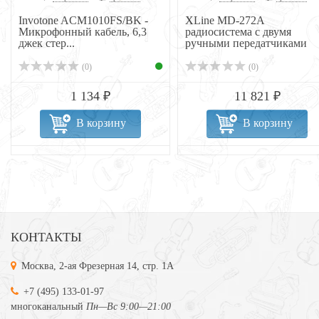
Invotone ACM1010FS/BK -
XLine MD-272A
Микрофонный кабель, 6,3
радиосистема c двумя
джек стер...
ручными передатчиками
(0)
(0)
1 134 ₽
11 821 ₽
В корзину
В корзину
КОНТАКТЫ
Москва, 2-ая Фрезерная 14, стр. 1А
+7 (495) 133-01-97
многоканальный
Пн—Вс 9:00—21:00