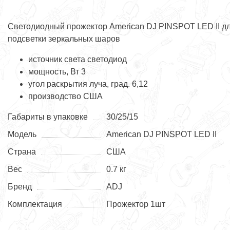
Cветодиодный прожектор American DJ PINSPOT LED II д
подсветки зеркальных шаров
источник света светодиод
мощность, Вт 3
угол раскрытия луча, град. 6,12
производство США
Габариты в упаковке
30/25/15
Модель
American DJ PINSPOT LED II
Страна
США
Вес
0.7 кг
Бренд
ADJ
Комплектация
Прожектор 1шт