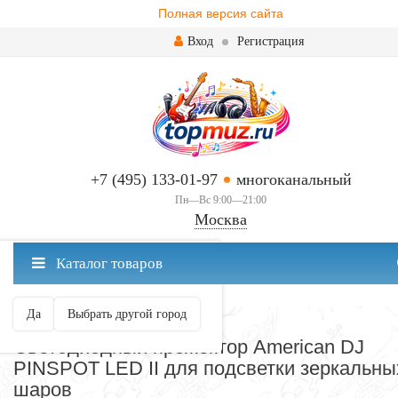
Полная версия сайта
Вход
Регистрация
+7 (495) 133-01-97
многоканальный
Пн—Вс 9:00—21:00
Москва
✖
Каталог товаров
Москва ваш город?
Да
Выбрать другой город
СВЕТ
Cветодиодный прожектор American DJ
PINSPOT LED II для подсветки зеркальны
шаров