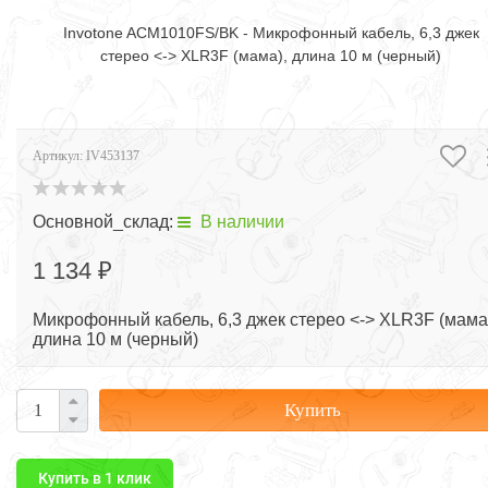
Invotone ACM1010FS/BK - Микрофонный кабель, 6,3 джек
стерео <-> XLR3F (мама), длина 10 м (черный)
Артикул:
IV453137
Основной_склад:
В наличии
1 134 ₽
Микрофонный кабель, 6,3 джек стерео <-> XLR3F (мама
длина 10 м (черный)
Купить
Купить в 1 клик