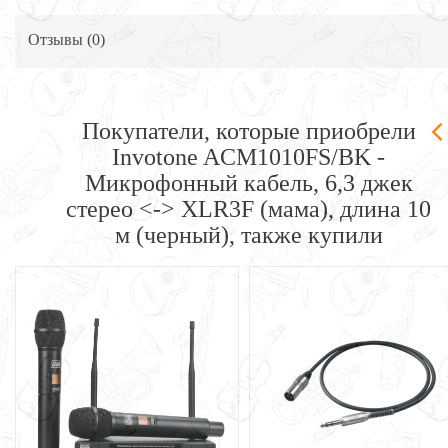
Отзывы (
0
)
Покупатели, которые приобрели
Invotone ACM1010FS/BK -
Микрофонный кабель, 6,3 джек
стерео <-> XLR3F (мама), длина 10
м (черный), также купили