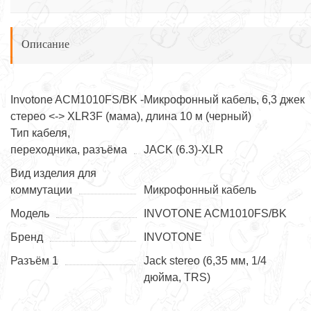
Описание
Invotone ACM1010FS/BK -Микрофонный кабель, 6,3 джек
стерео <-> XLR3F (мама), длина 10 м (черный)
Тип кабеля,
переходника, разъёма
JACK (6.3)-XLR
Вид изделия для
коммутации
Микрофонный кабель
Модель
INVOTONE ACM1010FS/BK
Бренд
INVOTONE
Разъём 1
Jack stereo (6,35 мм, 1/4
дюйма, TRS)