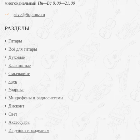
многоканальный
Пн—Вс 9:00—21:00
privet@topmuz.ru
РАЗДЕЛЫ
Гитары
Всё для гитары
Духовые
Клавишные
Смычковые
Звук
Ударные
Микрофоны и радиосистемы
Дисконт
Свет
Аксессуары
Игрушки и моделизм