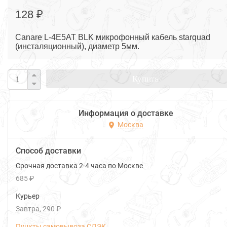
128 ₽
Canare L-4E5AT BLK микрофонный кабель starquad
(инсталяционный), диаметр 5мм.
Купить
Информация о доставке
Москва
Способ доставки
Срочная доставка 2-4 часа по Москве
685 ₽
Курьер
Завтра
290 ₽
Пункты самовывоза СДЭК