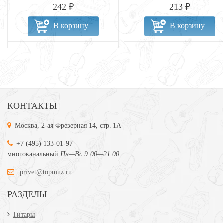
242 ₽
213 ₽
В корзину
В корзину
КОНТАКТЫ
Москва, 2-ая Фрезерная 14, стр. 1А
+7 (495) 133-01-97
многоканальный
Пн—Вс 9:00—21:00
privet@topmuz.ru
РАЗДЕЛЫ
Гитары