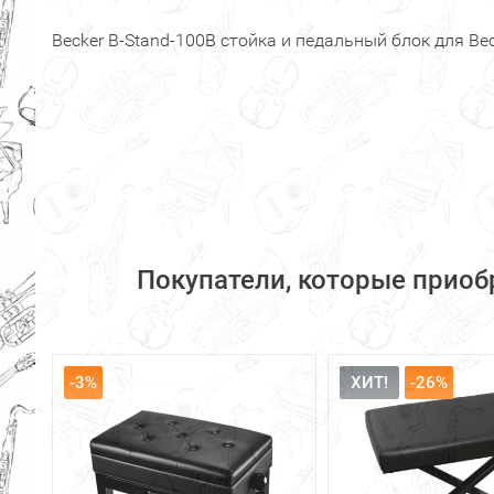
Becker B-Stand-100B стойка и педальный блок для Be
Покупатели, которые приоб
-3%
ХИТ!
-26%