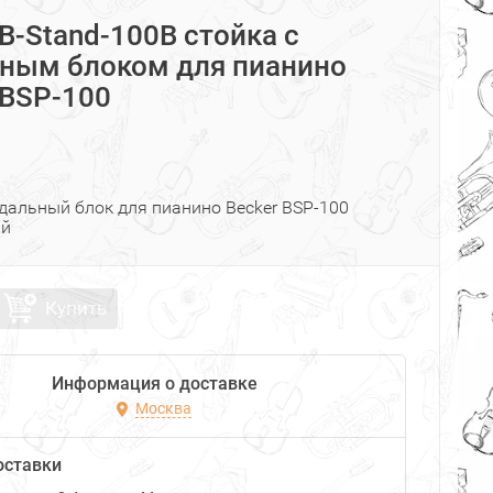
 B-Stand-100B стойка с
ным блоком для пианино
 BSP-100
едальный блок для пианино Becker BSP-100
ый
Купить
Информация о доставке
Москва
оставки