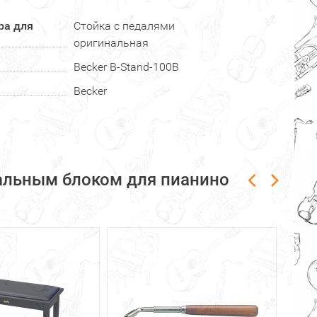
ра для
Стойка с педалями
оригинальная
Becker B-Stand-100B
Becker
дальным блоком для пианино
-30