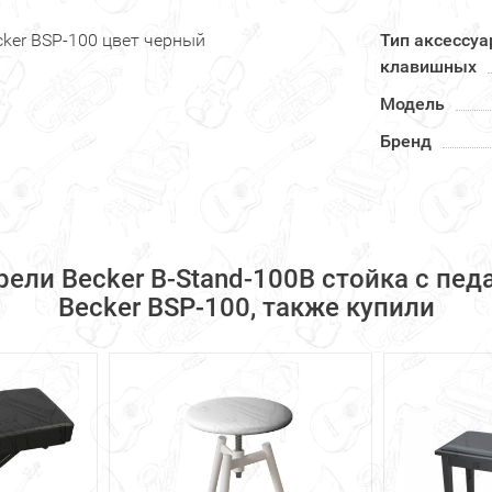
cker BSP-100 цвет черный
Тип аксессуа
клавишных
Модель
Бренд
рели Becker B-Stand-100B стойка с пе
Becker BSP-100, также купили