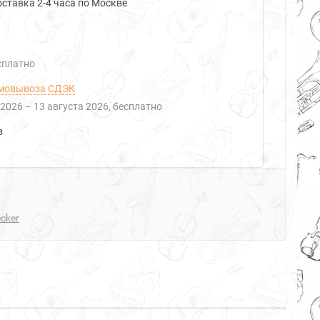
ставка 2-4 часа по Москве
есплатно
мовывоза СДЭК
 2026
–
13 августа 2026
Бесплатно
з
cker