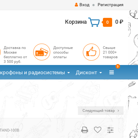
Вход
Регистрация
Корзина
0 ₽
0
Доставка по
Доступные
Свыше
Москве
способы
21 000+
бесплатно от
оплаты
товаров
3 500 руб.
3
крофоны и радиосистемы
Дисконт
Следующий товар
TAND-100B