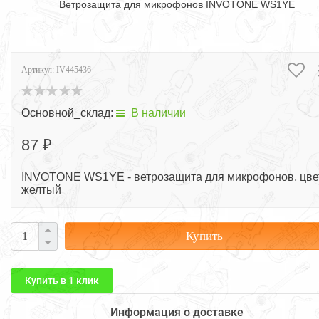
Ветрозащита для микрофонов INVOTONE WS1YE
Артикул:
IV445436
Основной_склад:
В наличии
87 ₽
INVOTONE WS1YE - ветрозащита для микрофонов, цве
желтый
Купить
Купить в 1 клик
Информация о доставке