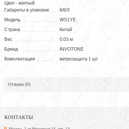
Цвет - желтый
Габариты в упаковке
6/6/3
Модель
WS1YE
Страна
Китай
Вес
0.03 кг
Бренд
INVOTONE
Комплектация
ветрозащита 1 шт
Отзывы (
0
)
КОНТАКТЫ
Москва, 2-ая Фрезерная 14, стр. 1А