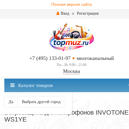
Полная версия сайта
Вход
Регистрация
+7 (495) 133-01-97
многоканальный
Пн—Вс 9:00—21:00
Москва
✖
Каталог товаров
Москва ваш город?
Да
Выбрать другой город
ВЕТРОЗАЩИТА
Ветрозащита для микрофонов INVOTONE
WS1YE