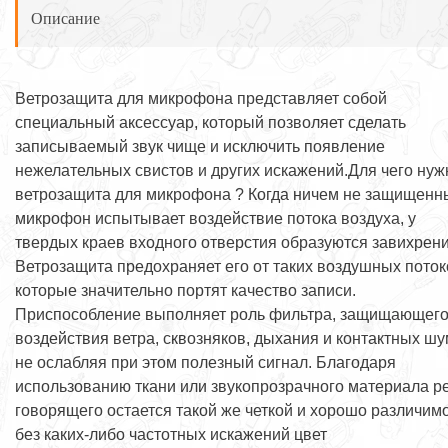
Описание
Ветрозащита для микрофона представляет собой
специальный аксессуар, который позволяет сделать
записываемый звук чище и исключить появление
нежелательных свистов и других искажений.Для чего нуж
ветрозащита для микрофона ? Когда ничем не защищенн
микрофон испытывает воздействие потока воздуха, у
твердых краев входного отверстия образуются завихрени
Ветрозащита предохраняет его от таких воздушных поток
которые значительно портят качество записи.
Приспособление выполняет роль фильтра, защищающего
воздействия ветра, сквозняков, дыхания и контактных шу
не ослабляя при этом полезный сигнал. Благодаря
использованию ткани или звукопрозрачного материала р
говорящего остается такой же четкой и хорошо различимо
без каких-либо частотных искажений цвет