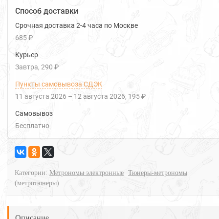
Способ доставки
Срочная доставка 2-4 часа по Москве
685 ₽
Курьер
Завтра
290 ₽
Пункты самовывоза СДЭК
11 августа 2026
–
12 августа 2026
195 ₽
Самовывоз
Бесплатно
Категории:
Метрономы электронные
Тюнеры-метрономы
(метротюнеры)
Описание