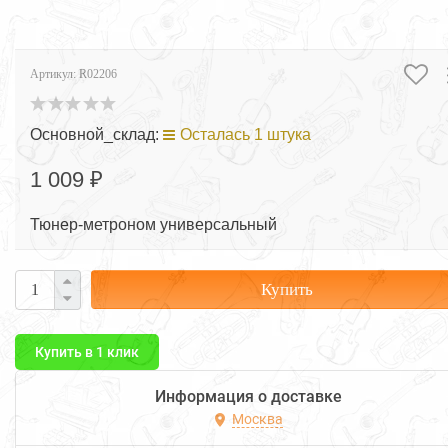
Артикул:
R02206
Основной_склад:
Осталась 1 штука
1 009 ₽
Тюнер-метроном универсальный
Купить
Купить в 1 клик
Информация о доставке
Москва