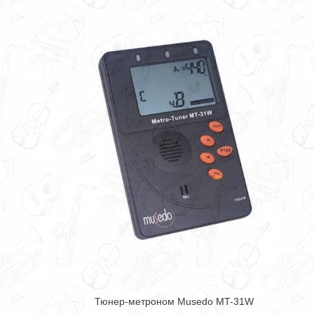
Тюнер-метроном Musedo MT-31W