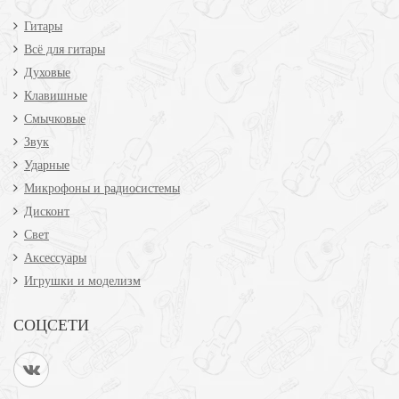
Гитары
Всё для гитары
Духовые
Клавишные
Смычковые
Звук
Ударные
Микрофоны и радиосистемы
Дисконт
Свет
Аксессуары
Игрушки и моделизм
СОЦСЕТИ