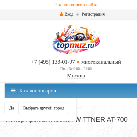
Полная версия сайта
Вход
Регистрация
+7 (495) 133-01-97
многоканальный
Пн—Вс 9:00—21:00
Москва
✖
Каталог товаров
Москва ваш город?
Да
Выбрать другой город
ТЮНЕРЫ
Тюнер хроматический WITTNER AT-700