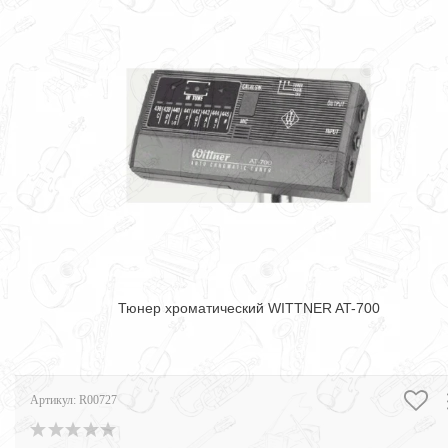
Тюнер хроматический WITTNER AT-700
Артикул:
R00727