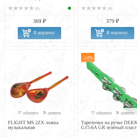
(0)
(0)
369 ₽
379 ₽
В корзину
В корзину
-24%
избранное
сравнить
избранное
сравнить
FLIGHT MS 2ZX ложка
Тарелочки на ручке DEK
музыкальная
G15-6A GR зелёный пласт