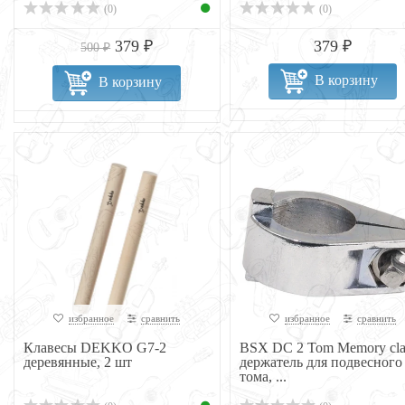
(0)
(0)
379 ₽
379 ₽
500 ₽
В корзину
В корзину
избранное
сравнить
избранное
сравнить
Клавесы DEKKO G7-2
BSX DC 2 Tom Memory cl
деревянные, 2 шт
держатель для подвесного
тома, ...