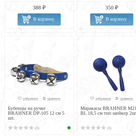
388 ₽
350 ₽
В корзину
В корзину
избранное
сравнить
избранное
сравнить
Бубенцы на ручке
Маракасы BRAHNER M21
BRAHNER DP-105 12 см 5
BL 18,5 см тип шейкер 2ш
шт.
(0)
(0)