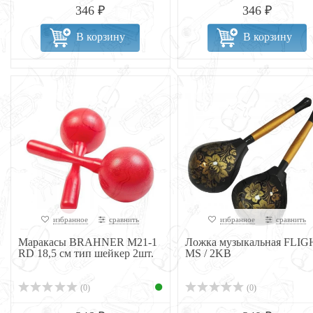
346 ₽
346 ₽
В корзину
В корзину
избранное
сравнить
избранное
сравнить
Маракасы BRAHNER M21-1
Ложка музыкальная FLIG
RD 18,5 см тип шейкер 2шт.
MS / 2KB
(0)
(0)