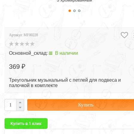
5 хромированный
Артикул:
MF00228
Основной_склад:
В наличии
369 ₽
Треугольник музыкальный с петлей для подвеса и
палочкой в комплекте
Купить
Купить в 1 клик