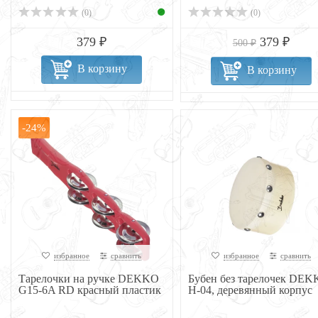
(0)
(0)
379 ₽
379 ₽
500 ₽
В корзину
В корзину
-24%
избранное
сравнить
избранное
сравнить
Тарелочки на ручке DEKKO
Бубен без тарелочек DE
G15-6A RD красный пластик
H-04, деревянный корпус