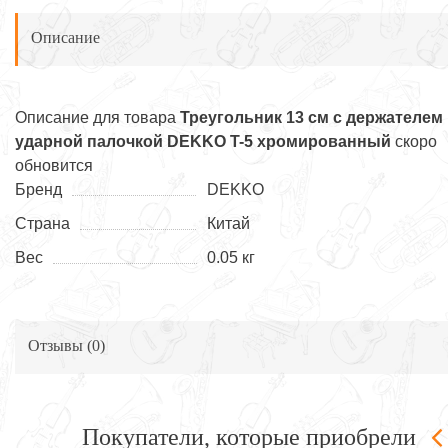
Описание
Описание для товара
Треугольник 13 cм с держателем
ударной палочкой DEKKO T-5 хромированный
скоро
обновится
Бренд
DEKKO
Страна
Китай
Вес
0.05 кг
Отзывы (
0
)
Покупатели, которые приобрели