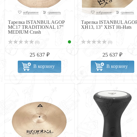
избранное
сравнить
избранное
сравнить
Тарелка ISTANBUL AGOP
Тарелка ISTANBUL AGO
MC17 TRADITIONAL 17"
XH13, 13" XIST Hi-Hats
MEDIUM Crash
(0)
(0)
25 637 ₽
25 637 ₽
В корзину
В корзину