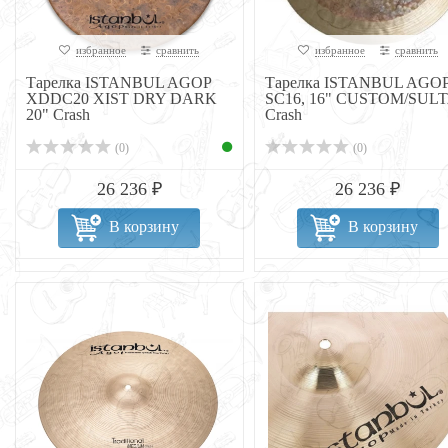
избранное
сравнить
избранное
сравнить
Тарелка ISTANBUL AGOP
Тарелка ISTANBUL AGO
XDDC20 XIST DRY DARK
SC16, 16" CUSTOM/SUL
20" Crash
Crash
(0)
(0)
26 236 ₽
26 236 ₽
В корзину
В корзину