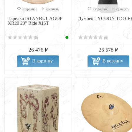
избранное
сравнить
избранное
сравнить
Тарелка ISTANBUL AGOP
Думбек TYCOON TDO-E
XR20 20" Ride XIST
(0)
(0)
26 476 ₽
26 578 ₽
В корзину
В корзину