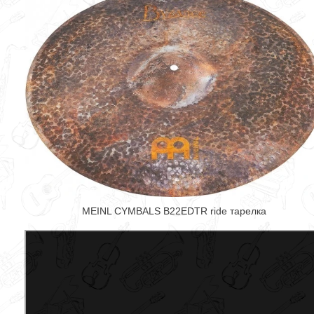
MEINL CYMBALS B22EDTR ride тарелка