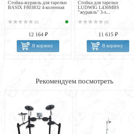
Стойка-журавль для тарелки
Стойка для тарелки
BASIX F803832 4-коленная
LUDWIG L436MBS
"журавль" 3-х...
(0)
(0)
12 164 ₽
11 615 ₽
В корзину
В корзину
Рекомендуем посмотреть