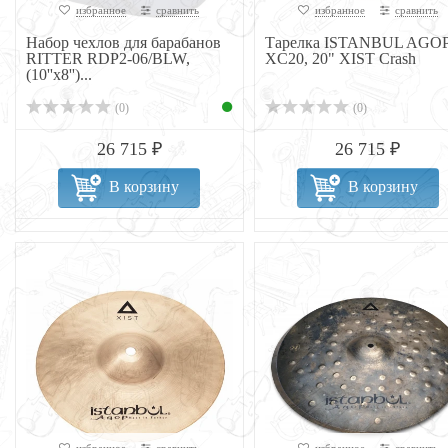
избранное
сравнить
избранное
сравнить
Набор чехлов для барабанов
Тарелка ISTANBUL AGO
RITTER RDP2-06/BLW,
XC20, 20" XIST Crash
(10''х8'')...
(0)
(0)
26 715 ₽
26 715 ₽
В корзину
В корзину