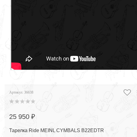
Артикул:
36638
25 950 ₽
Тарелка Ride MEINL CYMBALS B22EDTR