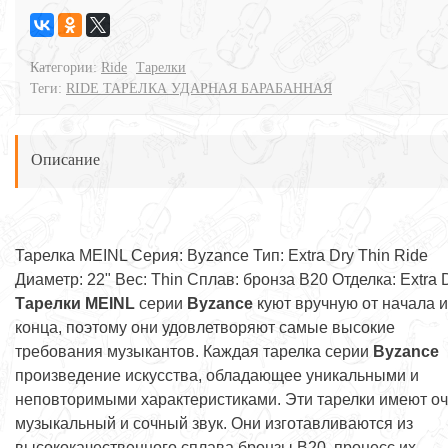
Категории:
Ride
Тарелки
Теги:
RIDE ТАРЕЛКА УДАРНАЯ БАРАБАННАЯ
Описание
Тарелка MEINL Серия: Byzance Тип: Extra Dry Thin Ride
Диаметр: 22" Вес: Thin Сплав: бронза B20 Отделка: Extra 
Тарелки MEINL
серии
Byzance
куют вручную от начала и
конца, поэтому они удовлетворяют самые высокие
требования музыкантов. Каждая тарелка серии
Byzance
произведение искусства, обладающее уникальными и
неповторимыми характеристиками. Эти тарелки имеют о
музыкальный и сочный звук. Они изготавливаются из
высококачественного сплава бронзы B20, процесс их