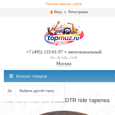
Полная версия сайта
Вход
Регистрация
+7 (495) 133-01-97
многоканальный
Пн—Вс 9:00—21:00
Москва
✖
Каталог товаров
Москва ваш город?
Да
Выбрать другой город
RIDE
MEINL CYMBALS B22EDTR ride тарелка