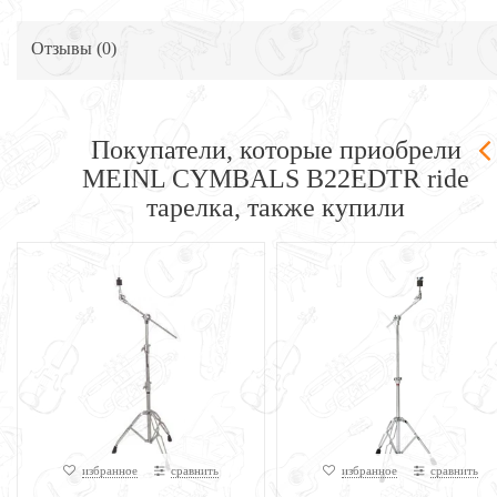
Отзывы (
0
)
Покупатели, которые приобрели
MEINL CYMBALS B22EDTR ride
тарелка, также купили
избранное
сравнить
избранное
сравнить