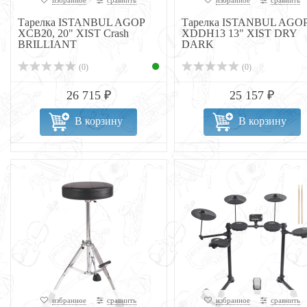
избранное
сравнить
избранное
сравнить
Тарелка ISTANBUL AGOP
Тарелка ISTANBUL AGO
XCB20, 20" XIST Crash
XDDH13 13" XIST DRY
BRILLIANT
DARK
(0)
(0)
26 715 ₽
25 157 ₽
В корзину
В корзину
избранное
сравнить
избранное
сравнить