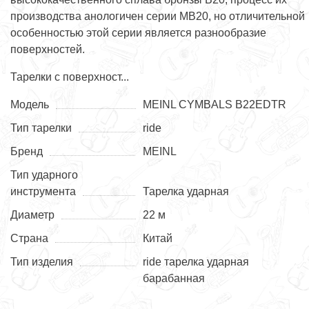
производства анологичен серии MB20, но отличительной
особенностью этой серии является разнообразие
поверхностей.
Тарелки с поверхност...
Модель
MEINL CYMBALS B22EDTR
Тип тарелки
ride
Бренд
MEINL
Тип ударного
инструмента
Тарелка ударная
Диаметр
22 м
Страна
Китай
Тип изделия
ride тарелка ударная
барабанная