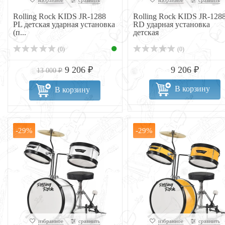
Rolling Rock KIDS JR-1288
Rolling Rock KIDS JR-128
PL детская ударная установка
RD ударная установка
(п...
детская
(0)
(0)
9 206 ₽
9 206 ₽
13 000 ₽
В корзину
В корзину
-29%
-29%
избранное
сравнить
избранное
сравнить