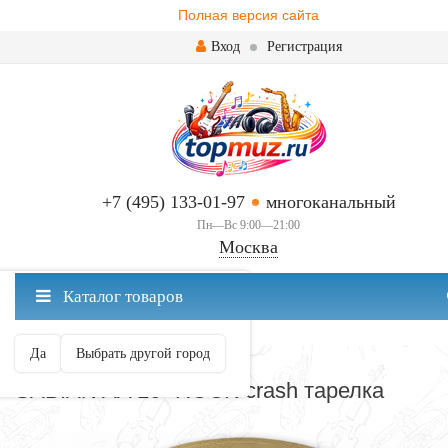
Полная версия сайта
Вход
Регистрация
+7 (495) 133-01-97
многоканальный
Пн—Вс 9:00—21:00
Москва
✖
Каталог товаров
Москва ваш город?
Да
Выбрать другой город
CRASH
SABIAN AA 16" ROCK crash тарелка