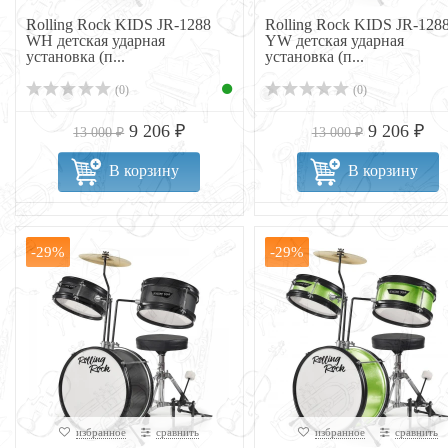
Rolling Rock KIDS JR-1288
Rolling Rock KIDS JR-128
WH детская ударная
YW детская ударная
установка (п...
установка (п...
(0)
(0)
9 206 ₽
9 206 ₽
13 000 ₽
13 000 ₽
В корзину
В корзину
-29%
-29%
избранное
сравнить
избранное
сравнить