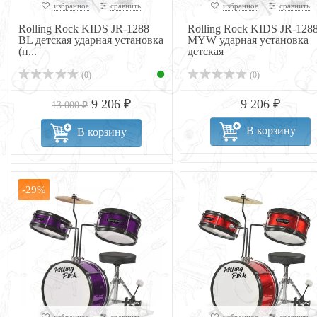
избранное
сравнить
избранное
сравнить
Rolling Rock KIDS JR-1288
Rolling Rock KIDS JR-128
BL детская ударная установка
MYW ударная установка
(п...
детская
(0)
(0)
9 206 ₽
9 206 ₽
13 000 ₽
В корзину
В корзину
-29%
избранное
сравнить
избранное
сравнить