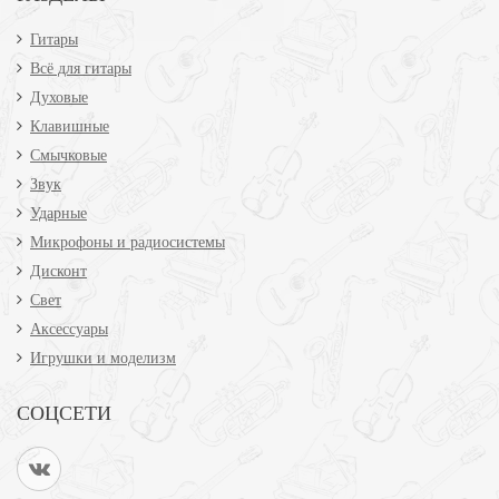
Гитары
Всё для гитары
Духовые
Клавишные
Смычковые
Звук
Ударные
Микрофоны и радиосистемы
Дисконт
Свет
Аксессуары
Игрушки и моделизм
СОЦСЕТИ