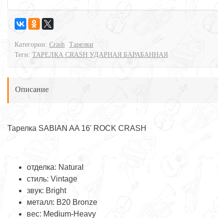
Категории:
Crash
Тарелки
Теги:
ТАРЕЛКА CRASH УДАРНАЯ БАРАБАННАЯ
Описание
Тарелка SABIAN AA 16' ROCK CRASH
отделка: Natural
стиль: Vintage
звук: Bright
металл: B20 Bronze
вес: Medium-Heavy