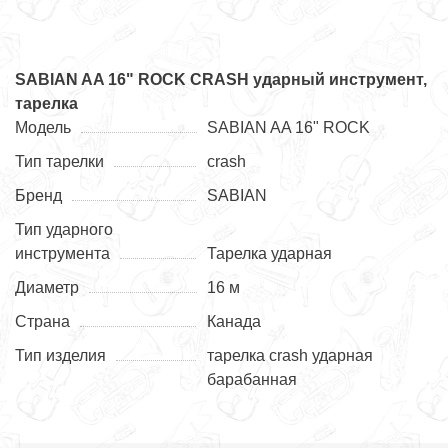
SABIAN AA 16" ROCK CRASH ударный инструмент,
тарелка
Модель
SABIAN AA 16" ROCK
Тип тарелки
crash
Бренд
SABIAN
Тип ударного
инструмента
Тарелка ударная
Диаметр
16 м
Страна
Канада
Тип изделия
тарелка crash ударная
барабанная