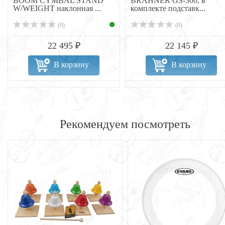
BOOM CYMBAL STAND
BRAHNER GS-300, в
W/WEIGHT наклонная ...
комплекте подставк...
(0)
(0)
22 495 ₽
22 145 ₽
В корзину
В корзину
Рекомендуем посмотреть