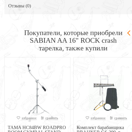
Отзывы (
0
)
Покупатели, которые приобрели
SABIAN AA 16" ROCK crash
тарелка, также купили
избранное
сравнить
избранное
сравнить
TAMA HC84BW ROADPRO
Комплект барабанщика