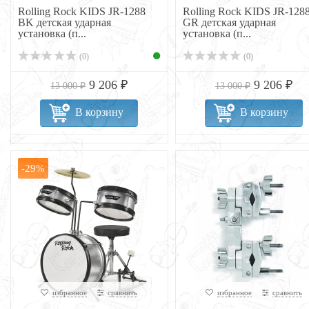
Rolling Rock KIDS JR-1288
Rolling Rock KIDS JR-128
BK детская ударная
GR детская ударная
установка (п...
установка (п...
(0)
(0)
9 206 ₽
9 206 ₽
13 000 ₽
13 000 ₽
В корзину
В корзину
-29%
избранное
сравнить
избранное
сравнить