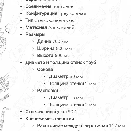
Соединение
Болтовое
Конфигурация
Треугольная
Тип
Стыковочный узел
Материал
Аллюминий
Размеры
Длина
700 мм
Ширина
500 мм
Высота
500 мм
Диаметр и толщина стенок труб
Основа
Диаметр
50 мм
Толщина стенки
2 мм
Распорки
Диаметр
16 мм
Толщина стенки
2 мм
Стыковочный угол
90 °
Крепежные отверстия
Расстояние между отверстиями
117 мм