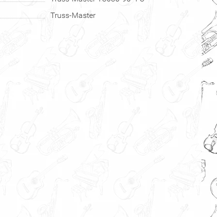
Truss-Master