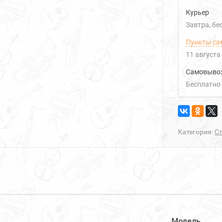
Курьер
Завтра
Б
Пункты са
11 августа
Самовыво
Бесплатно
Категория:
С
Модель