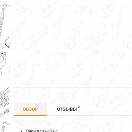
0
ОБЗОР
ОТЗЫВЫ
Серия
Standart