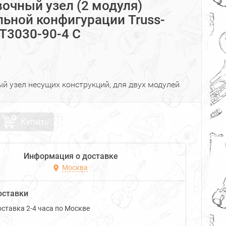
очный узел (2 модуля)
льной конфигурации Truss-
 T3030-90-4 C
₽
й узел несущих конструкций, для двух модулей
Купить
Информация о доставке
Москва
оставки
ставка 2-4 часа по Москве