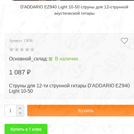
D'ADDARIO EZ940 Light 10-50 струны для 12-струнной
акустической гитары
Артикул:
13036
Основной_склад:
В наличии
1 087 ₽
Струны для 12-ти струнной гитары D'ADDARIO EZ940
Light 10-50
Купить
Купить в 1 клик