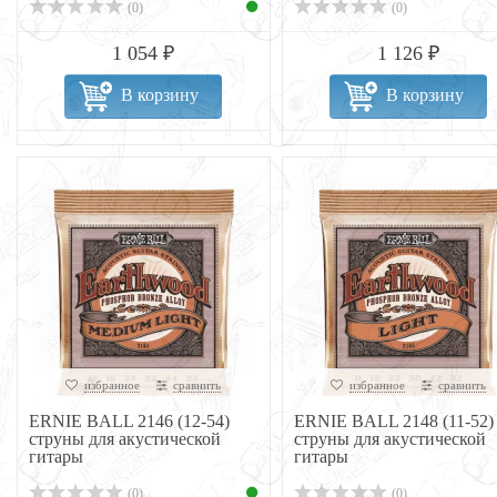
(0)
(0)
1 054 ₽
1 126 ₽
В корзину
В корзину
избранное
сравнить
избранное
сравнить
ERNIE BALL 2146 (12-54)
ERNIE BALL 2148 (11-52)
струны для акустической
струны для акустической
гитары
гитары
(0)
(0)