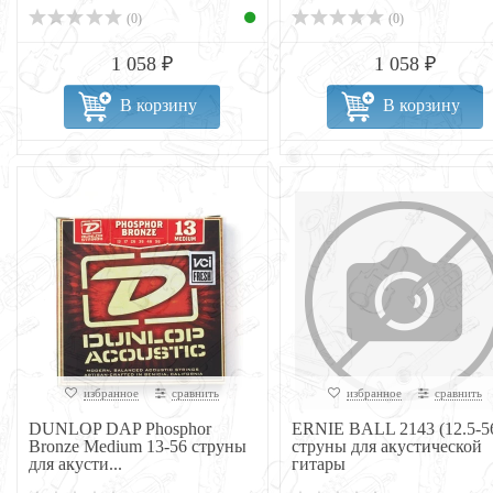
(0)
(0)
1 058 ₽
1 058 ₽
В корзину
В корзину
избранное
сравнить
избранное
сравнить
DUNLOP DAP Phosphor
ERNIE BALL 2143 (12.5-5
Bronze Medium 13-56 струны
струны для акустической
для акусти...
гитары