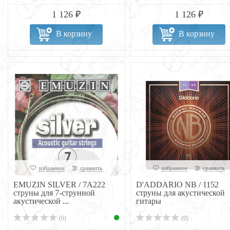
1 126 ₽
1 126 ₽
В корзину
В корзину
избранное
сравнить
избранное
сравнить
EMUZIN SILVER / 7А222
D'ADDARIO NB / 1152
струны для 7-струнной
струны для акустической
акустической ...
гитары
(0)
(0)