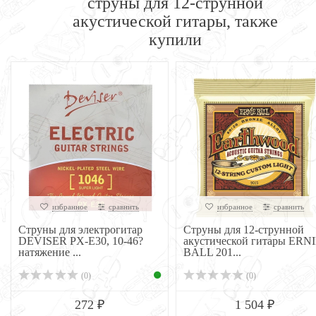
струны для 12-струнной
акустической гитары, также
купили
избранное
сравнить
избранное
сравнить
Струны для электрогитар
Струны для 12-струнной
DEVISER PX-E30, 10-46?
акустической гитары ERN
натяжение ...
BALL 201...
(0)
(0)
272 ₽
1 504 ₽