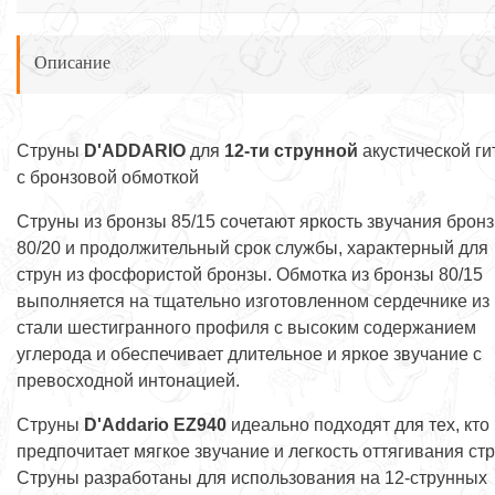
Описание
Струны
D'ADDARIO
для
12-ти струнной
акустической г
с бронзовой обмоткой
Струны из бронзы 85/15 сочетают яркость звучания брон
80/20 и продолжительный срок службы, характерный для
струн из фосфористой бронзы. Обмотка из бронзы 80/15
выполняется на тщательно изготовленном сердечнике из
стали шестигранного профиля с высоким содержанием
углерода и обеспечивает длительное и яркое звучание с
превосходной интонацией.
Струны
D'Addario EZ940
идеально подходят для тех, кто
предпочитает мягкое звучание и легкость оттягивания ст
Струны разработаны для использования на 12-струнных