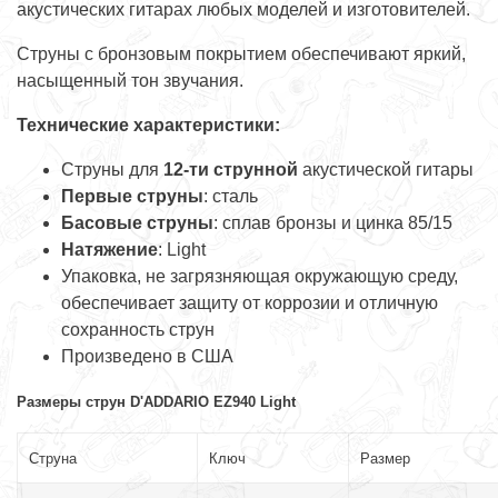
акустических гитарах любых моделей и изготовителей.
Струны с бронзовым покрытием обеспечивают яркий,
насыщенный тон звучания.
Технические х
арактеристики
:
Струны для
12-ти струнной
акустической гитары
Первые струны
: сталь
Басовые струны
: сплав бронзы и цинка 85/15
Натяжение
: Light
Упаковка, не загрязняющая окружающую среду,
обеспечивает защиту от коррозии и отличную
сохранность струн
Произведено в США
Размеры струн D'ADDARIO EZ940 Light
Струна
Ключ
Размер