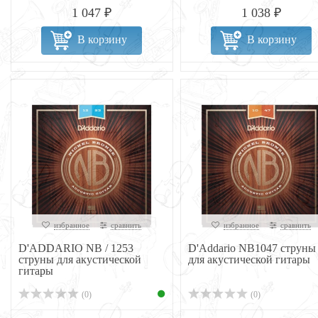
1 047 ₽
1 038 ₽
В корзину
В корзину
избранное
сравнить
избранное
сравнить
D'ADDARIO NB / 1253
D'Addario NB1047 струны
струны для акустической
для акустической гитары
гитары
(0)
(0)