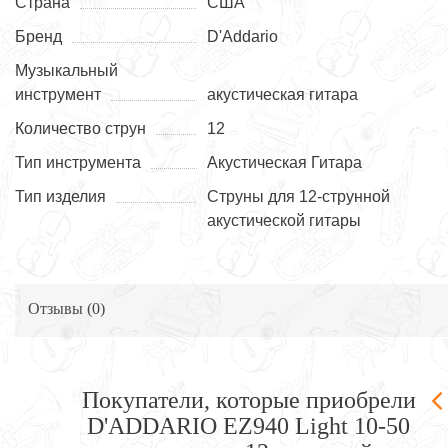
Страна
США
Бренд
D'Addario
Музыкальный
инструмент
акустическая гитара
Количество струн
12
Тип инструмента
Акустическая Гитара
Тип изделия
Струны для 12-струнной
акустической гитары
Отзывы (
0
)
Покупатели, которые приобрели
D'ADDARIO EZ940 Light 10-50