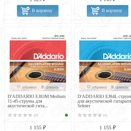
В корзину
В корзину
избранное
сравнить
избранное
сравнить
D'ADDARIO EJ83M Medium
D'ADDARIO EJ84L струн
11-45-струны для
для акустической гитарыт
акустической гита...
Selmer
(0)
(0)
1 155 ₽
1 155 ₽