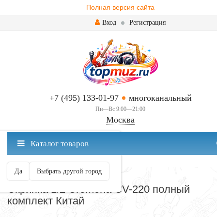
Полная версия сайта
Вход
Регистрация
+7 (495) 133-01-97
многоканальный
Пн—Вс 9:00—21:00
Москва
✖
Каталог товаров
Москва ваш город?
Да
Выбрать другой город
СКРИПКИ 1/2
Скрипка 1/2 Cremona CV-220 полный
комплект Китай