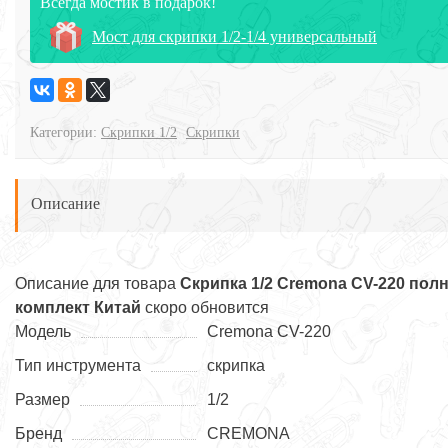
Всегда мостик в подарок!
Мост для скрипки 1/2-1/4 универсальный
Категории:
Скрипки 1/2
Скрипки
Описание
Описание для товара
Скрипка 1/2 Cremona CV-220 пол
комплект Китай
скоро обновится
Модель
Cremona CV-220
Тип инструмента
скрипка
Размер
1/2
Бренд
CREMONA