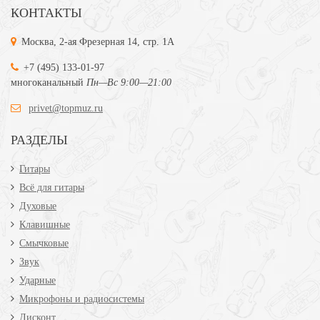
КОНТАКТЫ
Москва, 2-ая Фрезерная 14, стр. 1А
+7 (495) 133-01-97
многоканальный
Пн—Вс 9:00—21:00
privet@topmuz.ru
РАЗДЕЛЫ
Гитары
Всё для гитары
Духовые
Клавишные
Смычковые
Звук
Ударные
Микрофоны и радиосистемы
Дисконт