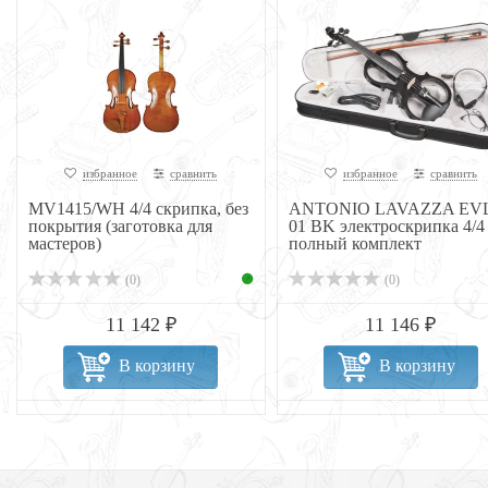
избранное
сравнить
избранное
сравнить
MV1415/WH 4/4 скрипка, без
ANTONIO LAVAZZA EVL
покрытия (заготовка для
01 BK электроскрипка 4/4
мастеров)
полный комплект
(0)
(0)
11 142 ₽
11 146 ₽
В корзину
В корзину