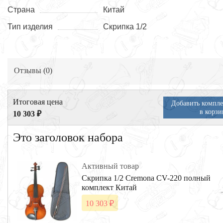
Страна
Китай
Тип изделия
Скрипка 1/2
Отзывы (
0
)
Итоговая цена
Добавить компле
в корзи
10 303 ₽
Это заголовок набора
Активный товар
Скрипка 1/2 Cremona CV-220 полный
комплект Китай
10 303 ₽