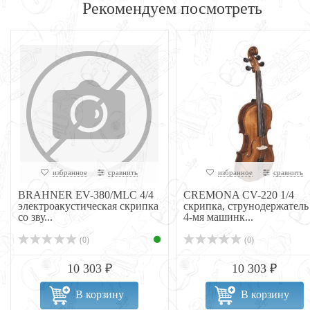
Рекомендуем посмотреть
избранное
сравнить
избранное
сравнить
BRAHNER EV-380/MLC 4/4
CREMONA CV-220 1/4
электроакустическая скрипка
скрипка, струнодержатель
со зву...
4-мя машинк...
(0)
(0)
10 303 ₽
10 303 ₽
В корзину
В корзину