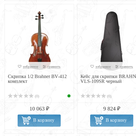
избранное
сравнить
избранное
сравнить
Скрипка 1/2 Brahner BV-412
Кейс для скрипки BRAH
комплект
VLS-109SR черный
(0)
(0)
10 063 ₽
9 824 ₽
В корзину
В корзину