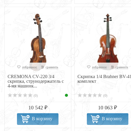
избранное
сравнить
избранное
сравнить
CREMONA CV-220 3/4
Скрипка 1/4 Brahner BV-4
скрипка, струнодержатель с
комплект
4-мя машинк...
(0)
(0)
10 542 ₽
10 063 ₽
В корзину
В корзину