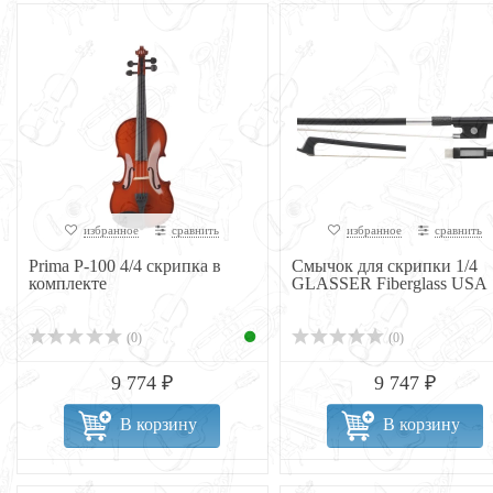
избранное
сравнить
избранное
сравнить
Prima P-100 4/4 скрипка в
Смычок для скрипки 1/4
комплекте
GLASSER Fiberglass USA
(0)
(0)
9 774 ₽
9 747 ₽
В корзину
В корзину