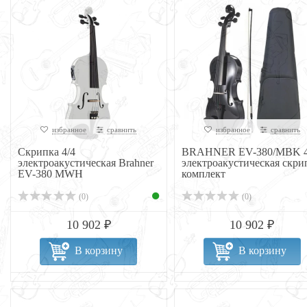
избранное
сравнить
избранное
сравнить
Скрипка 4/4
BRAHNER EV-380/MBK 4
электроакустическая Brahner
электроакустическая скри
EV-380 MWH
комплект
(0)
(0)
10 902 ₽
10 902 ₽
В корзину
В корзину