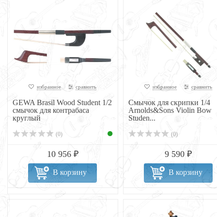
избранное
сравнить
избранное
сравнить
GEWA Brasil Wood Student 1/2
Смычок для скрипки 1/4
смычок для контрабаса
Arnolds&Sons Violin Bow
круглый
Studen...
(0)
(0)
10 956 ₽
9 590 ₽
В корзину
В корзину