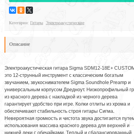
Категории:
Гитары
Электроакустические
Описание
Электроакустическая гитара Sigma SDM12-18E+ CUSTOM
это 12-струнный инструмент с классическим богатым
звучанием, звукоснимателем Sigma Soundhole Preamp и
универсальным корпусом Дредноут. Низкопрофильный г
из красного дерева с накладкой из черного дерева
гарантирует удобство при игре. Колки отлиты из хрома и
обеспечивают стабильность строя гитары Сигма.
Невероятная громкость и чистота звука достигается путе
использования массива красного дерева для верхней и
нижней деки с обечайками. Теплый и сбалансированный