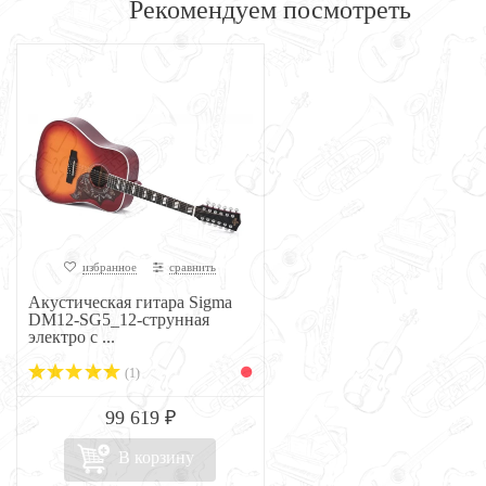
Рекомендуем посмотреть
избранное
сравнить
Акустическая гитара Sigma
DM12-SG5_12-струнная
электро с ...
(1)
99 619 ₽
В корзину