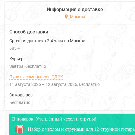
Информация о доставке
Москва
Способ доставки
Срочная доставка 2-4 часа по Москве
685 ₽
Курьер
Завтра
Бесплатно
Пункты самовывоза СДЭК
11 августа 2026
–
12 августа 2026
Бесплатно
Самовывоз
Бесплатно
В подарок: Утеплённый чехол и струны!
Набор с чехлом и струнами для 12-струнной гитар