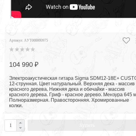
Артикул:
AУТ000000975
104 990 ₽
Электроакустическая гитара Sigma SDM12-18E+ CUS
12-струнная. Цвет натуральный. Верхняя дека - массив
красного дерева. Нижняя дека и обечайки - массив
красного дерева. Гриф - красное дерево. Мензура 645 
Полноразмерная. Правосторонняя. Хромированные
колки.
Купить