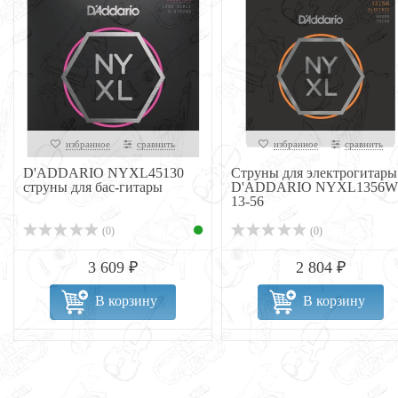
избранное
сравнить
избранное
сравнить
D'ADDARIO NYXL45130
Струны для электрогитары
струны для бас-гитары
D'ADDARIO NYXL1356W
13-56
(0)
(0)
3 609 ₽
2 804 ₽
В корзину
В корзину