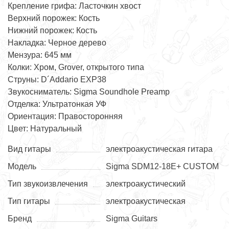
Крепление грифа: Ласточкин хвост
Верхний порожек: Кость
Нижний порожек: Кость
Накладка: Черное дерево
Мензура: 645 мм
Колки: Хром, Grover, открытого типа
Струны: D´Addario EXP38
Звукосниматель: Sigma Soundhole Preamp
Отделка: Ультратонкая УФ
Ориентация: Правосторонняя
Цвет: Натуральный
Вид гитары
электроакустическая гитара
Модель
Sigma SDM12-18E+ CUSTOM
Тип звукоизвлечения
электроакустический
Тип гитары
электроакустическая
Бренд
Sigma Guitars