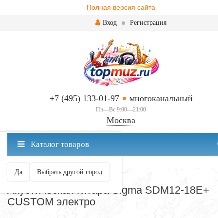
Полная версия сайта
Вход
Регистрация
+7 (495) 133-01-97
многоканальный
Пн—Вс 9:00—21:00
Москва
✖
Каталог товаров
Москва ваш город?
Да
Выбрать другой город
ГИТАРЫ
Акустическая гитара Sigma SDM12-18E+
CUSTOM электро