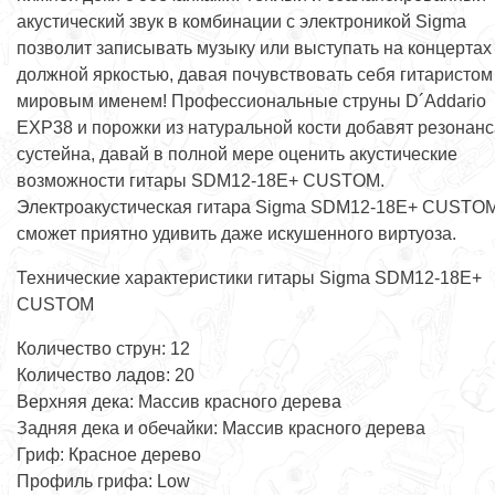
акустический звук в комбинации с электроникой Sigma
позволит записывать музыку или выступать на концертах
должной яркостью, давая почувствовать себя гитаристом
мировым именем! Профессиональные струны D´Addario
EXP38 и порожки из натуральной кости добавят резонанс
сустейна, давай в полной мере оценить акустические
возможности гитары SDM12-18E+ CUSTOM.
Электроакустическая гитара Sigma SDM12-18E+ CUSTO
сможет приятно удивить даже искушенного виртуоза.
Технические характеристики гитары Sigma SDM12-18E+
CUSTOM
Количество струн: 12
Количество ладов: 20
Верхняя дека: Массив красного дерева
Задняя дека и обечайки: Массив красного дерева
Гриф: Красное дерево
Профиль грифа: Low