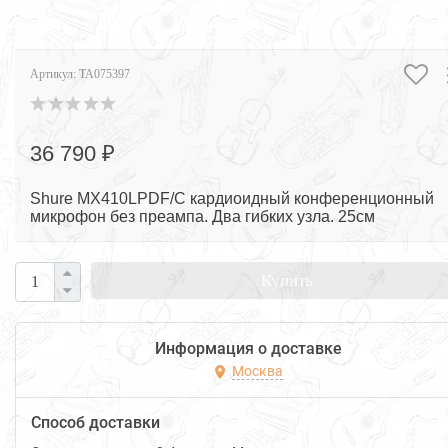
Артикул:
TA075397
36 790 ₽
Shure MX410LPDF/C кардиоидный конференционный
микрофон без преампа. Два гибких узла. 25см
Купить
Информация о доставке
Москва
Способ доставки