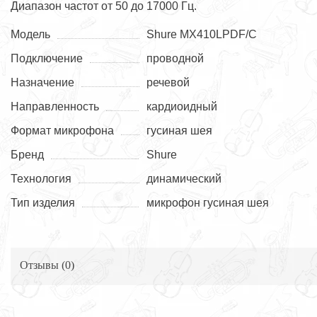
Диапазон частот от 50 до 17000 Гц.
Модель
Shure MX410LPDF/C
Подключение
проводной
Назначение
речевой
Направленность
кардиоидный
Формат микрофона
гусиная шея
Бренд
Shure
Технология
динамический
Тип изделия
микрофон гусиная шея
Отзывы (
0
)