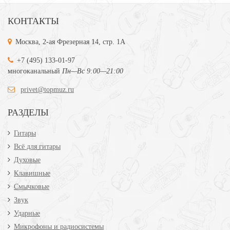
КОНТАКТЫ
Москва, 2-ая Фрезерная 14, стр. 1А
+7 (495) 133-01-97
многоканальный
Пн—Вс 9:00—21:00
privet@topmuz.ru
РАЗДЕЛЫ
Гитары
Всё для гитары
Духовые
Клавишные
Смычковые
Звук
Ударные
Микрофоны и радиосистемы