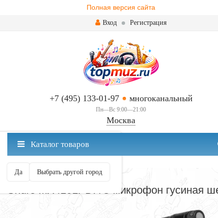
Полная версия сайта
Вход
Регистрация
+7 (495) 133-01-97
многоканальный
Пн—Вс 9:00—21:00
Москва
✖
Каталог товаров
Москва ваш город?
Да
Выбрать другой город
МИКРОФОНЫ
Shure MX410LPDF/C микрофон гусиная ш