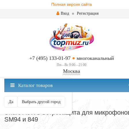
Полная версия сайта
Вход
Регистрация
+7 (495) 133-01-97
многоканальный
Пн—Вс 9:00—21:00
Москва
✖
Каталог товаров
Москва ваш город?
Да
Выбрать другой город
ВЕТРОЗАЩИТА
Shure A3WS ветрозащита для микрофоно
SM94 и 849