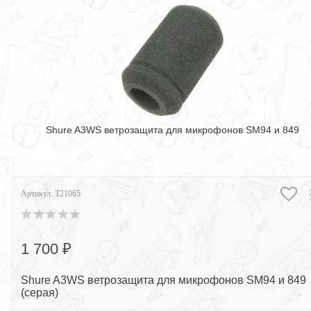
Shure A3WS ветрозащита для микрофонов SM94 и 849
Артикул:
T21065
1 700 ₽
Shure A3WS ветрозащита для микрофонов SM94 и 849
(серая)