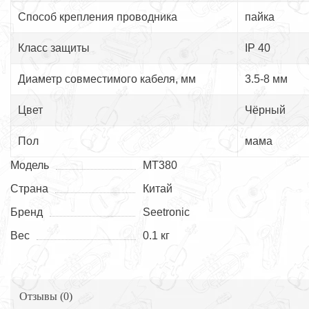
Способ крепления проводника
пайка
Класс защиты
IP 40
Диаметр совместимого кабеля, мм
3.5-8 мм
Цвет
Чёрный
Пол
мама
Модель
MT380
Страна
Китай
Бренд
Seetronic
Вес
0.1 кг
Отзывы (
0
)