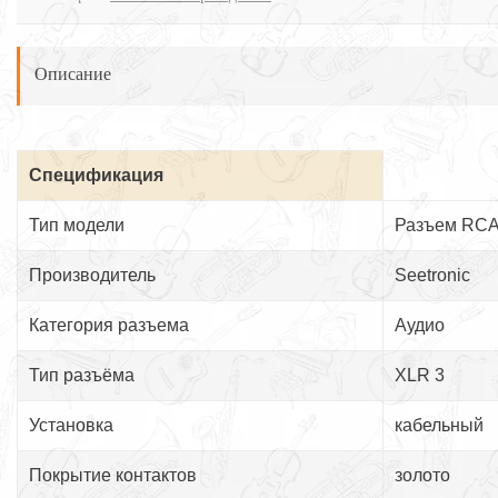
Описание
Спецификация
Тип модели
Разъем RC
Производитель
Seetronic
Категория разъема
Аудио
Тип разъёма
XLR 3
Установка
кабельный
Покрытие контактов
золото