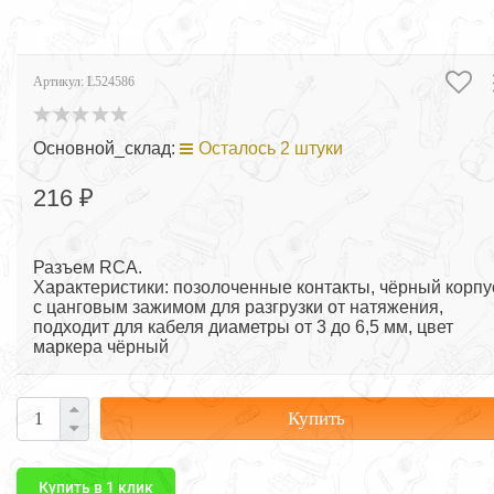
Артикул:
L524586
Основной_склад:
Осталось 2 штуки
216 ₽
Разъем RCA.
Характеристики: позолоченные контакты, чёрный корпу
с цанговым зажимом для разгрузки от натяжения,
подходит для кабеля диаметры от 3 до 6,5 мм, цвет
маркера чёрный
Купить
Купить в 1 клик