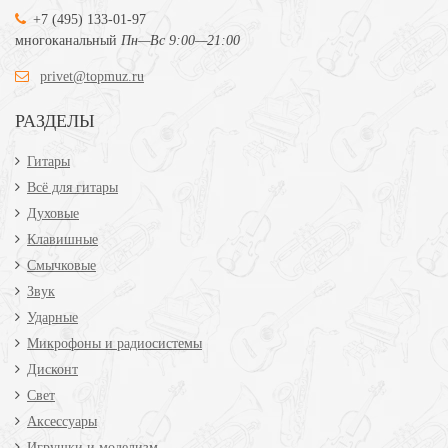
+7 (495) 133-01-97
многоканальный
Пн—Вс 9:00—21:00
privet@topmuz.ru
РАЗДЕЛЫ
Гитары
Всё для гитары
Духовые
Клавишные
Смычковые
Звук
Ударные
Микрофоны и радиосистемы
Дисконт
Свет
Аксессуары
Игрушки и моделизм