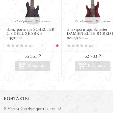
избранное
сравнить
избранное
сравнить
Электрогитара SCHECTER
Электрогитара Schecter
C-8 DELUXE SBK 8-
DAMIEN ELITE-8 CRED 
струнная
леворукая ...
(0)
(0)
55 561 ₽
62 783 ₽
В корзину
В корзину
КОНТАКТЫ
Москва, 2-ая Фрезерная 14, стр. 1А