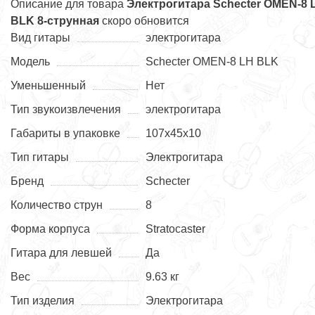
Описание для товара
Электрогитара Schecter OMEN-8 
BLK 8-струнная
скоро обновится
Вид гитары
электрогитара
Модель
Schecter OMEN-8 LH BLK
Уменьшенный
Нет
Тип звукоизвлечения
электрогитара
Габариты в упаковке
107x45x10
Тип гитары
Электрогитара
Бренд
Schecter
Количество струн
8
Форма корпуса
Stratocaster
Гитара для левшей
Да
Вес
9.63 кг
Тип изделия
Электрогитара