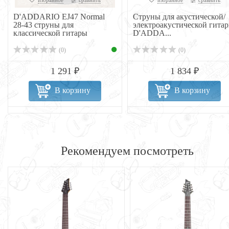
избранное
сравнить
избранное
сравнить
D'ADDARIO EJ47 Normal
Струны для акустической/
28-43 струны для
электроакустической гита
классической гитары
D'ADDA...
(0)
(0)
1 291 ₽
1 834 ₽
В корзину
В корзину
Рекомендуем посмотреть