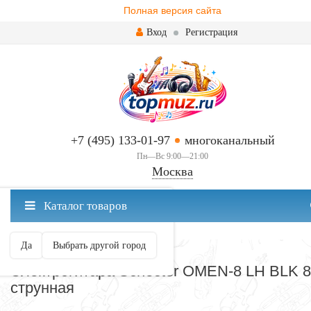
Полная версия сайта
Вход
Регистрация
+7 (495) 133-01-97
многоканальный
Пн—Вс 9:00—21:00
Москва
✖
Каталог товаров
Москва ваш город?
Да
Выбрать другой город
ЭЛЕКТРОГИТАРЫ
Электрогитара Schecter OMEN-8 LH BLK 8
струнная