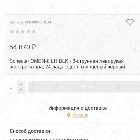
Артикул:
PM888880019341
54 870 ₽
Schecter OMEN-8 LH BLK - 8-струнная леворукая
электрогитара, 24 лада . Цвет: глянцевый черный
Купить
Информация о доставке
Москва
Способ доставки