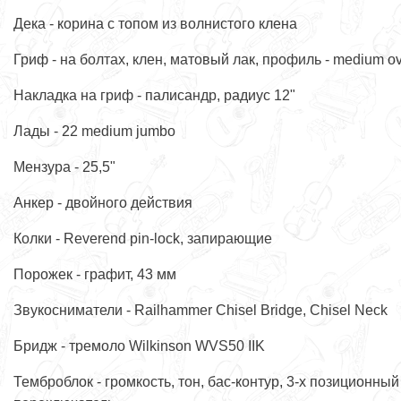
Дека - корина с топом из волнистого клена
Гриф - на болтах, клен, матовый лак, профиль - medium ov
Накладка на гриф - палисандр, радиус 12"
Лады - 22 medium jumbo
Мензура - 25,5"
Анкер - двойного действия
Колки - Reverend pin-lock, запирающие
Порожек - графит, 43 мм
Звукосниматели - Railhammer Chisel Bridge, Chisel Neck
Бридж - тремоло Wilkinson WVS50 IIK
Темброблок - громкость, тон, бас-контур, 3-х позиционный