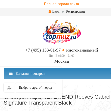
Полная версия сайта
Вход
Регистрация
+7 (495) 133-01-97
многоканальный
Пн—Вс 9:00—21:00
Москва
✖
Каталог товаров
Москва ваш город?
Да
Выбрать другой город
ЭЛЕКТРОГИТАРЫ
Электрогитара REVEREND Reeves Gabrel
Signature Transparent Black