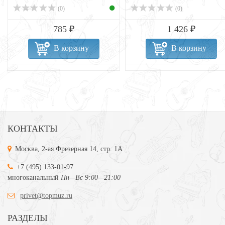
(0)
(0)
785 ₽
1 426 ₽
В корзину
В корзину
КОНТАКТЫ
Москва, 2-ая Фрезерная 14, стр. 1А
+7 (495) 133-01-97
многоканальный
Пн—Вс 9:00—21:00
privet@topmuz.ru
РАЗДЕЛЫ