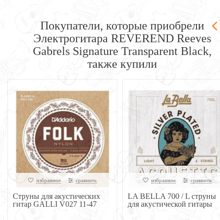
Покупатели, которые приобрели
Электрогитара REVEREND Reeves
Gabrels Signature Transparent Black,
также купили
избранное
сравнить
избранное
сравнить
Струны для акустических
LA BELLA 700 / L струны
гитар GALLI V027 11-47
для акустической гитары