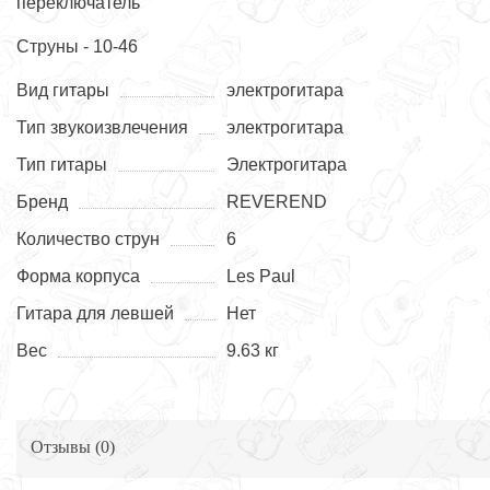
переключатель
Струны - 10-46
Вид гитары
электрогитара
Тип звукоизвлечения
электрогитара
Тип гитары
Электрогитара
Бренд
REVEREND
Количество струн
6
Форма корпуса
Les Paul
Гитара для левшей
Нет
Вес
9.63 кг
Отзывы (
0
)