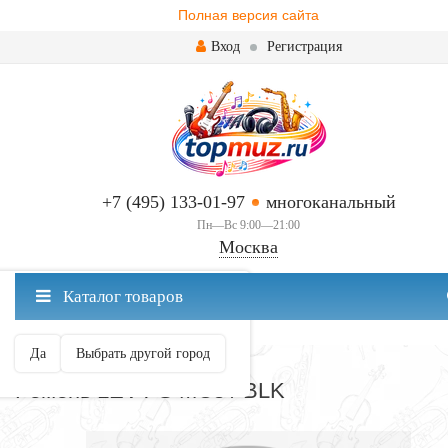
Полная версия сайта
Вход
Регистрация
+7 (495) 133-01-97
многоканальный
Пн—Вс 9:00—21:00
Москва
✖
Каталог товаров
Москва ваш город?
Да
Выбрать другой город
РЕМНИ ДЛЯ ГИТАР
Ремень LEVY'S MC8 / BLK