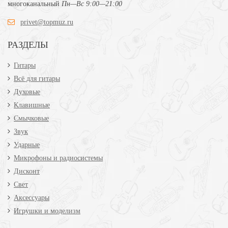
многоканальный
Пн—Вс 9:00—21:00
privet@topmuz.ru
РАЗДЕЛЫ
Гитары
Всё для гитары
Духовые
Клавишные
Смычковые
Звук
Ударные
Микрофоны и радиосистемы
Дисконт
Свет
Аксессуары
Игрушки и моделизм