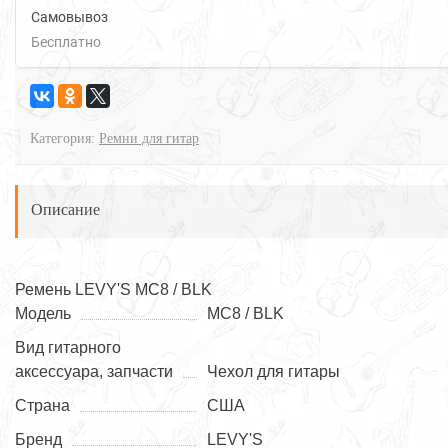
Самовывоз
Бесплатно
Категория:
Ремни для гитар
Описание
Ремень LEVY'S MC8 / BLK
Модель
MC8 / BLK
Вид гитарного
аксессуара, запчасти
Чехол для гитары
Страна
США
Бренд
LEVY'S