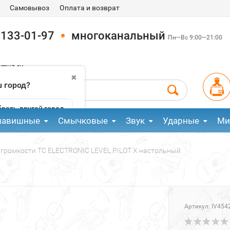
Самовывоз
Оплата и возврат
 133-01-97
многоканальный
Пн—Вс 9:00—21:00
pmuz.ru
✖
 город?
рать другой город
лавишные
Смычковые
Звук
Ударные
Ми
 громкости TC ELECTRONIC LEVEL PILOT X настольный
Артикул:
IV454