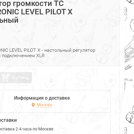
тор громкости TC
ONIC LEVEL PILOT X
льный
NIC LEVEL PILOT X - настольный регулятор
с подключением XLR
Купить
Информация о доставке
Москва
оставки
ставка 2-4 часа по Москве