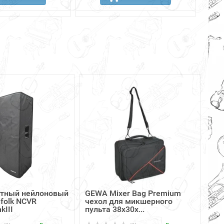
тный нейлоновый
GEWA Mixer Bag Premium
folk NCVR
чехол для микшерного
kIII
пульта 38х30х...