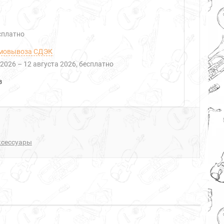
есплатно
мовывоза СДЭК
 2026
–
12 августа 2026
Бесплатно
з
ксессуары