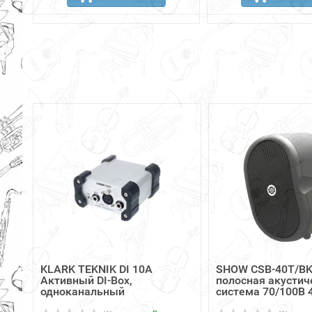
KLARK TEKNIK DI 10A
SHOW CSB-40T/BK
Активный DI-Box,
полосная акустич
одноканальный
система 70/100В 4.