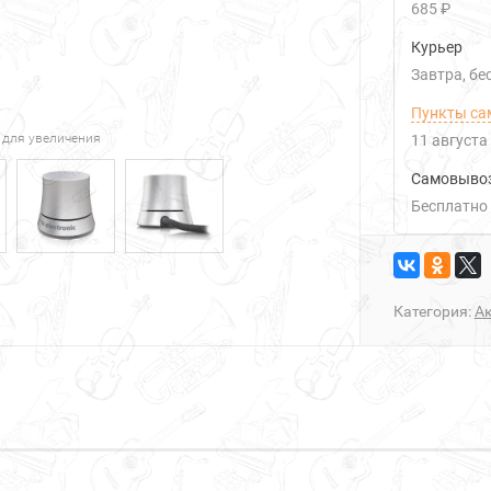
685 ₽
Курьер
Завтра
Б
Пункты са
 для увеличения
11 августа
Самовыво
Бесплатно
Категория:
А