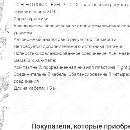
TC ELECTRONIC LEVEL PILOT X - настольный регулято
подключением XLR.
Характеристики:
Высококачественное компьютерно-независимое ана
уровнем
Автономный аналоговый регулятор громкости
Не требуется дополнительного источника питания
Полностью сбалансированное соединение: XLR, Разъ
мама, 2 х XLR-папа;
Компактный, прорезиненная нижняя пластина Tight g
Соединительный кабель: Сбалансированный четыре
соединения
Длина кабеля: 1,5 м
Покупатели, которые приобр