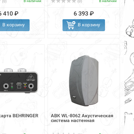
В наличии
В наличии
(0)
(0)
6 410 ₽
6 393 ₽
В корзину
В корзину
карта BEHRINGER
ABK WL-8062 Акустическая
система настенная