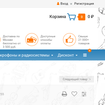
Вход
Регистрация
Корзина
0 ₽
0
Доставка по
Доступные
Свыше
Москве
способы
21 000+
бесплатно от
оплаты
товаров
3 500 руб.
3
крофоны и радиосистемы
Дисконт
Следующий товар
255