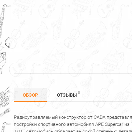
0
ОБЗОР
ОТЗЫВЫ
Радиоуправляемый конструктор от CADA представля
постройки спортивного автомобиля APE Supercar из 
1/10. Автомобиль обладает высокой степенью дета