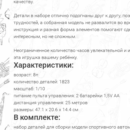
качеству.
Детали в наборе отлично подогнаны друг к другу, по
трудностей, а собранная модель не развалится во в
инструкция и разная форма элементов помогают сд
интересным, но не сложным.
Неограниченное количество часов увлекательной и 
эта игрушка вашему ребёнку.
Характеристики:
возраст: 8+
количество деталей: 1823
масштаб: 1/10
питание пульта управления: 2 батарейки 1,5V AA
дистанция управления: 25 метров
размеры: 47.1 х 20.6 х 14.4 см
В комплекте:
набор деталей для сборки модели спортивного автом