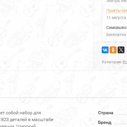
Завтра
Б
Пункты са
11 августа
Самовыво
Бесплатно
Категория:
К
ет собой набор для
Страна
1823 деталей в масштабе
Бренд
лизации. Широкий