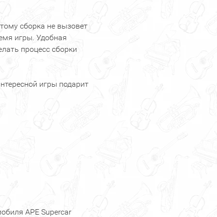
этому сборка не вызовет
ремя игры. Удобная
елать процесс сборки
интересной игры подарит
обиля APE Supercar