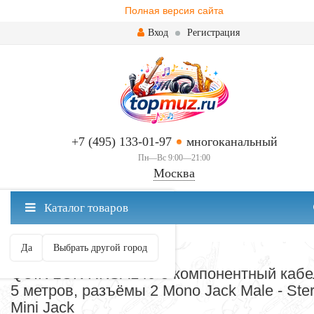
Полная версия сайта
Вход
Регистрация
+7 (495) 133-01-97
многоканальный
Пн—Вс 9:00—21:00
Москва
✖
Каталог товаров
Москва ваш город?
Да
Выбрать другой город
СОЕДИНИТЕЛЬНЫЕ КАБЕЛИ
QUIK LOK RKSA140-5 компонентный кабе
5 метров, разъёмы 2 Mono Jack Male - Ste
Mini Jack