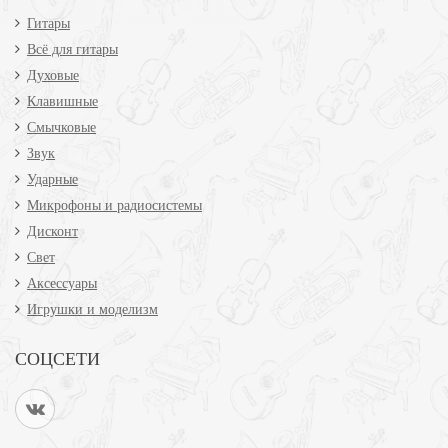
Гитары
Всё для гитары
Духовые
Клавишные
Смычковые
Звук
Ударные
Микрофоны и радиосистемы
Дисконт
Свет
Аксессуары
Игрушки и моделизм
СОЦСЕТИ