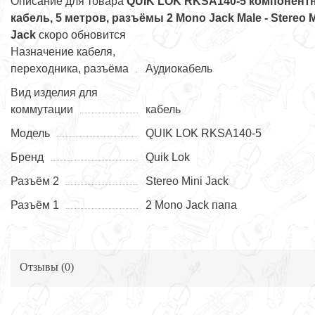
Описание для товара
QUIK LOK RKSA140-5 компонент
кабель, 5 метров, разъёмы 2 Mono Jack Male - Stereo M
Jack
скоро обновится
Назначение кабеля,
переходника, разъёма
Аудиокабель
Вид изделия для
коммутации
кабель
Модель
QUIK LOK RKSA140-5
Бренд
Quik Lok
Разъём 2
Stereo Mini Jack
Разъём 1
2 Mono Jack папа
Отзывы (
0
)