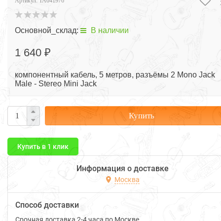
Артикул:
TA041976
Основной_склад:
В наличии
1 640 ₽
компонентный кабель, 5 метров, разъёмы 2 Mono Jack
Male - Stereo Mini Jack
Купить
Купить в 1 клик
Информация о доставке
Москва
Способ доставки
Срочная доставка 2-4 часа по Москве