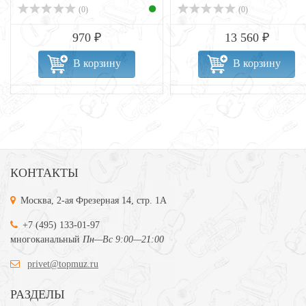
(0)
(0)
970 ₽
13 560 ₽
В корзину
В корзину
КОНТАКТЫ
Москва, 2-ая Фрезерная 14, стр. 1А
+7 (495) 133-01-97
многоканальный
Пн—Вс 9:00—21:00
privet@topmuz.ru
РАЗДЕЛЫ