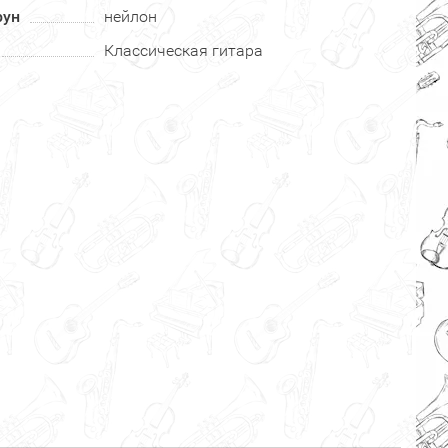
рун
нейлон
Классическая гитара