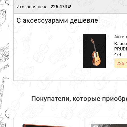
Итоговая цена
225 474 ₽
С аксессуарами дешевле!
Актив
Класс
PRUDE
4/4
225 
Покупатели, которые приобре