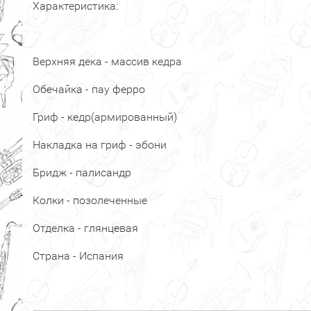
Характеристика:
Верхняя дека - массив кедра
Обечайка - пау ферро
Гриф - кедр(армированный)
Накладка на гриф - эбони
Бридж - палисандр
Колки - позолеченные
Отделка - глянцевая
Страна - Испания