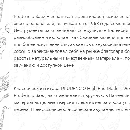
Prudencio Saez – испанская марка классических исп
своего основателя, выпускается с 1963 года семейн
Инструменты изготавливаются вручную в Валенсии 
разнообразен и включает как базовые модели для н
для более искушенных музыкантов с звукоснимателем
хорошо зарекомендовал себя на рынке благодаря б
работы, натуральным качественным материалам, п
звучанию и доступной цене
Классическая гитара PRUDENCIO High End Model 196
Prudencio Saez, изготавливается вручную в Валенсии
материалы, цельная верхняя дека из кедра и корпус
дерева. Превосходное классическое звучание, теплый