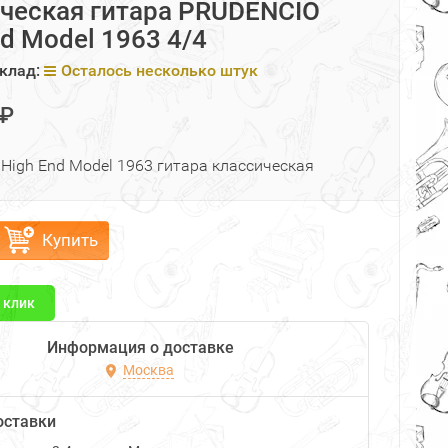
ческая гитара PRUDENCIO
nd Model 1963 4/4
клад:
Осталось несколько штук
 ₽
High End Model 1963 гитара классическая
Купить
1 клик
Информация о доставке
Москва
оставки