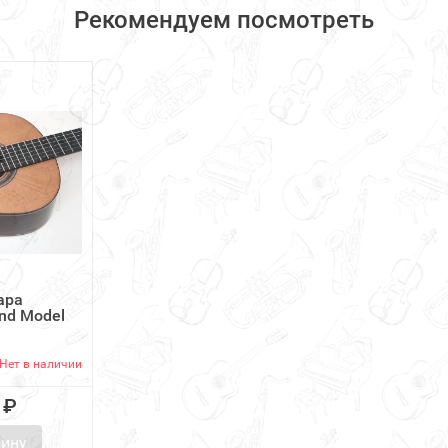
Рекомендуем посмотреть
ара
nd Model
Нет в наличии
 ₽
зину