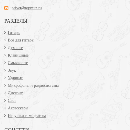
privet@topmuz.ru
РАЗДЕЛЫ
Гитары
Всё для гитары
Духовые
Клавишные
Смычковые
Звук
Ударные
Микрофоны и радиосистемы
Дисконт
Свет
Аксессуары
Игрушки и моделизм