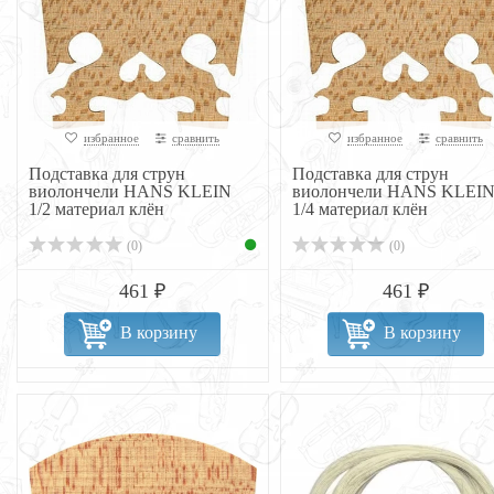
избранное
сравнить
избранное
сравнить
Подставка для струн
Подставка для струн
виолончели HANS KLEIN
виолончели HANS KLEI
1/2 материал клён
1/4 материал клён
(0)
(0)
461 ₽
461 ₽
В корзину
В корзину