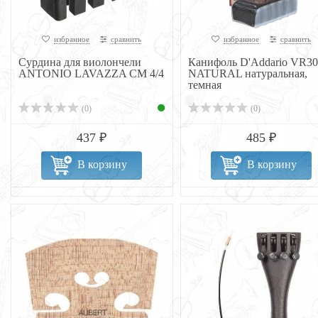
избранное
сравнить
избранное
сравнить
Сурдина для виолончели
Канифоль D'Addario VR30
ANTONIO LAVAZZA CM 4/4
NATURAL натуральная,
темная
(0)
(0)
437 ₽
485 ₽
В корзину
В корзину