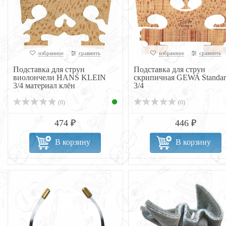
избранное
сравнить
избранное
сравнить
Подставка для струн
Подставка для струн
виолончели HANS KLEIN
скрипичная GEWA Standar
3/4 материал клён
3/4
(0)
(0)
474 ₽
446 ₽
В корзину
В корзину