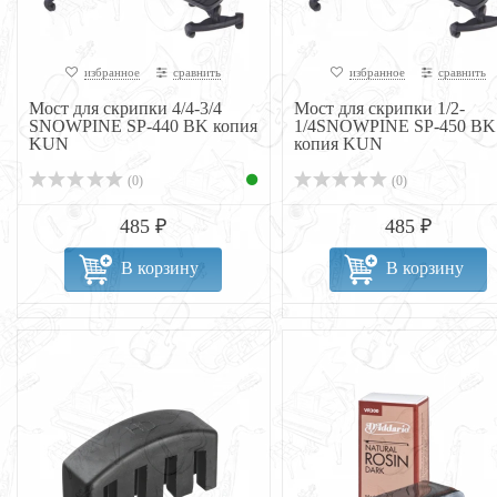
избранное
сравнить
избранное
сравнить
Мост для скрипки 4/4-3/4
Мост для скрипки 1/2-
SNOWPINE SP-440 BK копия
1/4SNOWPINE SP-450 BK
KUN
копия KUN
(0)
(0)
485 ₽
485 ₽
В корзину
В корзину