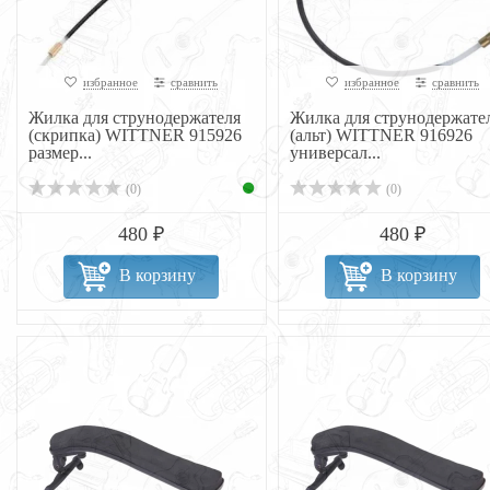
избранное
сравнить
избранное
сравнить
Жилка для струнодержателя
Жилка для струнодержате
(скрипка) WITTNER 915926
(альт) WITTNER 916926
размер...
универсал...
(0)
(0)
480 ₽
480 ₽
В корзину
В корзину