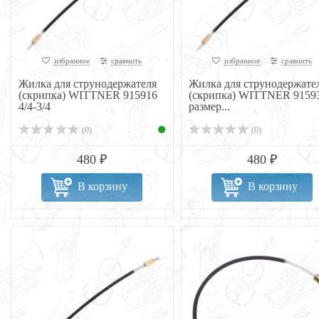
избранное
сравнить
избранное
сравнить
Жилка для струнодержателя
Жилка для струнодержате
(скрипка) WITTNER 915916
(скрипка) WITTNER 9159
4/4-3/4
размер...
(0)
(0)
480 ₽
480 ₽
В корзину
В корзину