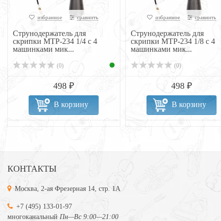
избранное
сравнить
избранное
сравнить
Струнодержатель для
Струнодержатель для
скрипки MTP-234 1/4 с 4
скрипки MTP-234 1/8 с 4
машинками мик...
машинками мик...
(0)
(0)
498 ₽
498 ₽
В корзину
В корзину
КОНТАКТЫ
Москва, 2-ая Фрезерная 14, стр. 1А
+7 (495) 133-01-97
многоканальный
Пн—Вс 9:00—21:00