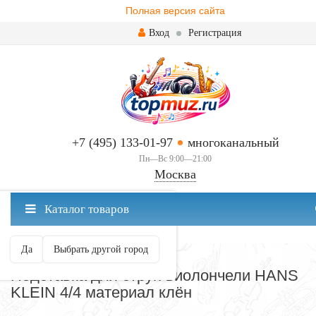
Полная версия сайта
Вход
Регистрация
+7 (495) 133-01-97
многоканальный
Пн—Вс 9:00—21:00
Москва
✖
Каталог товаров
Москва ваш город?
Да
Выбрать другой город
АКСЕССУАРЫ И УХОД
Подставка для струн виолончели HANS
KLEIN 4/4 материал клён