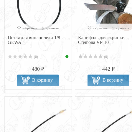
избранное
сравнить
избранное
сравнить
Петля для виолончели 1/8
Канифоль для скрипки
GEWA
Cremona VP-10
(0)
(0)
480 ₽
442 ₽
В корзину
В корзину