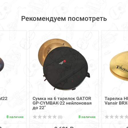
Рекомендуем посмотреть
nt22
Сумка на 6 тарелок GATOR
Тарелка H
GP-CYMBAK-22 нейлоновая
Vansir BRX
до 22"
В наличии
В наличии
(0)