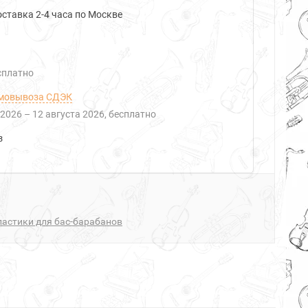
ставка 2-4 часа по Москве
есплатно
мовывоза СДЭК
 2026
–
12 августа 2026
Бесплатно
з
астики для бас-барабанов