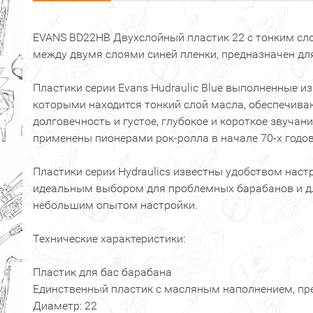
EVANS BD22HB Двухслойный пластик 22 с тонким с
между двумя слоями синей пленки, предназначен дл
Пластики серии Evans Hudraulic Blue выполненные из
которыми находится тонкий слой масла, обеспечи
долговечность и густое, глубокое и короткое звучан
применены пионерами рок-ролла в начале 70-х годов
Пластики серии Hydraulics известны удобством настр
идеальным выбором для проблемных барабанов и дл
небольшим опытом настройки.
Технические характеристики:
Пластик для бас барабана
Единственный пластик с масляным наполнением, пр
Диаметр: 22