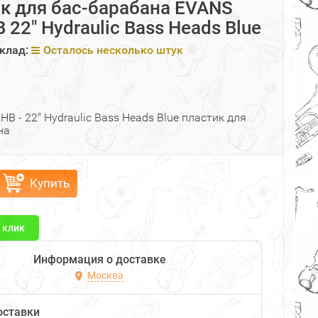
к для бас-барабана EVANS
22" Hydraulic Bass Heads Blue
клад:
Осталось несколько штук
B - 22" Hydraulic Bass Heads Blue пластик для
на
Купить
1 клик
Информация о доставке
Москва
оставки