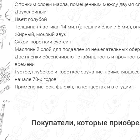
С тонким слоем масла, помещенным между двумя с
Двухслойный
Цвет: голубой
Толщина пластика: 14 мил (внешний слой 7,5 мил, вн
Жирный, мокрый звук
Сухой, короткий сустейн
Масляный слой для подавления нежелательных обе
Две пленки обеспечивают стабильность и прочность
времени
Густое, глубокое и короткое звучание, применявшее
начале 70-х годов
Применение: рок, фьюжн, на концертах и в студии
Покупатели, которые приобрел