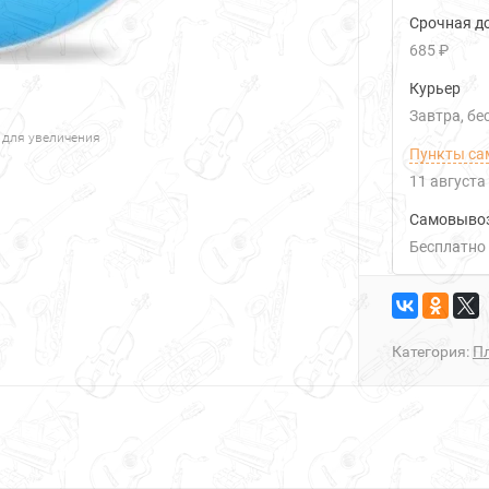
Срочная до
685 ₽
Курьер
Завтра
Б
 для увеличения
Пункты са
11 августа
Самовыво
Бесплатно
Категория:
Пл