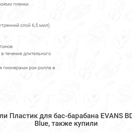
лоями пленки
утренний слой 6,5 мил)
ртонов
 в течение длительного
ся пионерами рок-ролла в
и Пластик для бас-барабана EVANS BD
Blue, также купили