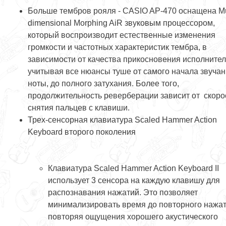
Больше тембров рояля - CASIO AP-470 оснащена Mul
dimensional Morphing AiR звуковым процессором,
который воспроизводит естественные изменения
громкости и частотных характеристик тембра, в
зависимости от качества прикосновения исполнител
учитывая все нюансы туше от самого начала звуча
ноты, до полного затухания. Более того,
продолжительность реверберации зависит от скоро
снятия пальцев с клавиши.
Трех-сенсорная клавиатура Scaled Hammer Action
Keyboard второго поколения
Клавиатура Scaled Hammer Action Keyboard II
использует 3 сенсора на каждую клавишу для
распознавания нажатий. Это позволяет
минимализировать время до повторного нажат
повторяя ощущения хорошего акустического