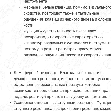
инструмента
Черные и белые клавиши, помимо визуальног
сходства, повторяют также и тактильные
ощущения клавиш из черного дерева и слоно
кости.
Функция «чувствительность к касанию»
воспроизводит скоростные характеристики
клавиатур различных акустических инструмент
поэтому в разных регистрах присутствуют
различные ощущения тяжести и скорости кла
Демпферный резонанс - Благодаря технологии
демпферного резонанса, исполнитель может услыш
естественные резонансные призвуки, которые
возникают и продлеваются при использовании прав
педали, реагируя при этом на глубину её нажатия.
Усовершенствованный струнный резонанс - Функци
струнного резонанса воспроизводит резонанс каждо