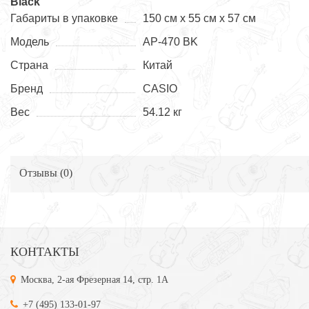
Black
Габариты в упаковке
150 см x 55 см x 57 см
Модель
AP-470 BK
Страна
Китай
Бренд
CASIO
Вес
54.12 кг
Отзывы (
0
)
КОНТАКТЫ
Москва, 2-ая Фрезерная 14, стр. 1А
+7 (495) 133-01-97