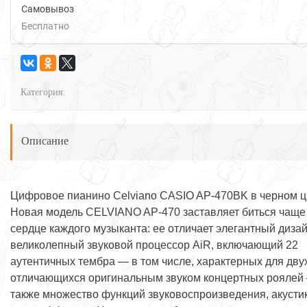
Самовывоз
Бесплатно
Категория:
Описание
Цифровое пианино Celviano CASIO AP-470BK в черном ц
Новая модель CELVIANO AP-470 заставляет биться чаще
сердце каждого музыканта: ее отличает элегантный дизай
великолепный звуковой процессор AiR, включающий 22
аутентичных тембра — в том числе, характерных для дву
отличающихся оригинальным звуком концертных роялей
также множество функций звуковоспроизведения, акусти