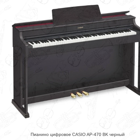
Пианино цифровое CASIO AP-470 BK черный