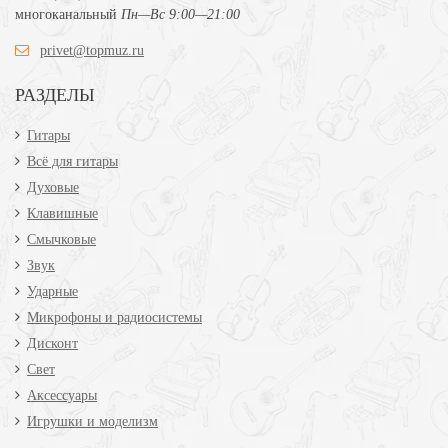
многоканальный
Пн—Вс 9:00—21:00
privet@topmuz.ru
РАЗДЕЛЫ
Гитары
Всё для гитары
Духовые
Клавишные
Смычковые
Звук
Ударные
Микрофоны и радиосистемы
Дисконт
Свет
Аксессуары
Игрушки и моделизм