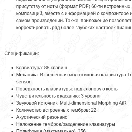
присутствуют ноты (формат PDF) 60-ти встроенных
композиций, вместе с информацией о композиторе 
самом произведении. Также, приложение позволяет
корректировать ряд более глубоких настроек пианин
Спецификации:
Клавиатура: 88 клавиш
Механика: Взвешенная молоточковая клавиатура Tri
sensor
Поверхность клавиатуры: под слоновую кость
Чувствительность к касанию: 3 уровня
Звуковой источник: Multi-dimensional Morphing AiR
Количество встроенных тембров: 22
Акустический резонанс
Наложение тембров/разделение клавиатуры
Полифония (максимально): 256