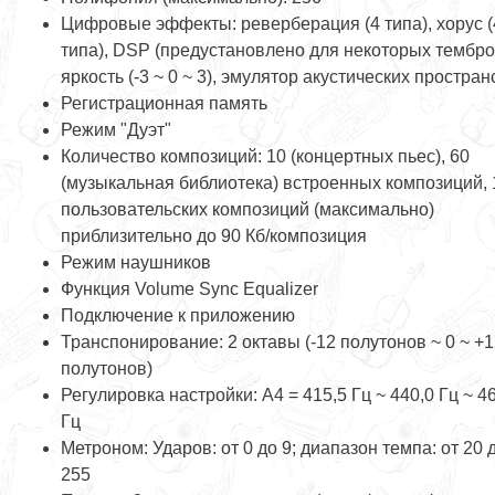
Цифровые эффекты: реверберация (4 типа), хорус (
типа), DSP (предустановлено для некоторых тембро
яркость (-3 ~ 0 ~ 3), эмулятор акустических простран
Регистрационная память
Режим "Дуэт"
Количество композиций: 10 (концертных пьес), 60
(музыкальная библиотека) встроенных композиций, 
пользовательских композиций (максимально)
приблизительно до 90 Кб/композиция
Режим наушников
Функция Volume Sync Equalizer
Подключение к приложению
Транспонирование: 2 октавы (-12 полутонов ~ 0 ~ +
полутонов)
Регулировка настройки: A4 = 415,5 Гц ~ 440,0 Гц ~ 4
Гц
Метроном: Ударов: от 0 до 9; диапазон темпа: от 20 
255