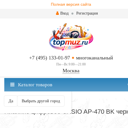
Полная версия сайта
Вход
Регистрация
+7 (495) 133-01-97
многоканальный
Пн—Вс 9:00—21:00
Москва
✖
Каталог товаров
Москва ваш город?
Да
Выбрать другой город
КОРЗИНА
Пианино цифровое CASIO AP-470 BK чер