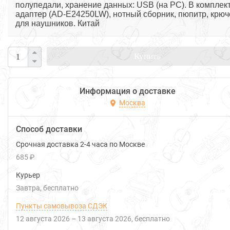
полупедали, хранение данных: USB (на PC). В комплект
адаптер (AD-E24250LW), нотный сборник, пюпитр, крюч
для наушников. Китай
Купить
Информация о доставке
Москва
Способ доставки
Срочная доставка 2-4 часа по Москве
685 ₽
Курьер
Завтра
Бесплатно
Пункты самовывоза СДЭК
12 августа 2026
–
13 августа 2026
Бесплатно