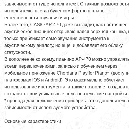
зависимости от туше исполнителя. С такими возможност
исполнителю всегда будет комфортно в плане
естественности звучания и игры.
Более того, CASIO AP-470 даже выглядит, как настоящее
акустическое пианино: открывающаяся верхняя крышка, 
только приближает само звучание инструмента к
акустическому аналогу, но еще и добавляет его облику
статусности.
В дополнение ко всему, пианино AP-470 можно управлят
всеми переключениями, записью и обучением через
мобильное приложение Chordana Play for Piano* (доступ
платформах IOS и Android). Это максимально облегчает
использование инструмента, а также позволяет создавать
сохранять свои уникальные пользовательские настройки.
* провода для подключения приобретаются дополнительн
зависимости от используемого устройства.
Основные характеристики