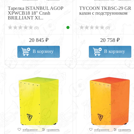
Тарелка ISTANBUL AGOP
TYCOON TKBSC-29 GR
XPWCB18 18" Crash
кахон с подструнником
BRILLIANT XI...
(0)
(0)
20 845 ₽
20 758 ₽
В корзину
В корзину
избранное
сравнить
избранное
сравнить