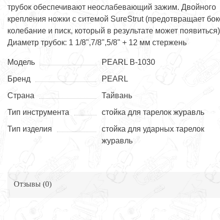
трубок обеспечивают неослабевающий зажим. Двойного
крепления ножки с ситемой SureStrut (предотвращает бо
колебание и писк, который в результате может появиться)
Диаметр трубок: 1 1/8",7/8",5/8" + 12 мм стержень
Модель
PEARL B-1030
Бренд
PEARL
Страна
Тайвань
Тип инструмента
стойка для тарелок журавль
Тип изделия
стойка для ударных тарелок
журавль
Отзывы (
0
)