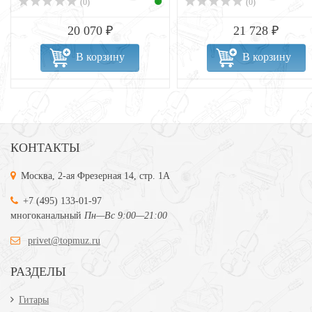
(0)
(0)
20 070 ₽
21 728 ₽
В корзину
В корзину
КОНТАКТЫ
Москва, 2-ая Фрезерная 14, стр. 1А
+7 (495) 133-01-97
многоканальный
Пн—Вс 9:00—21:00
privet@topmuz.ru
РАЗДЕЛЫ
Гитары