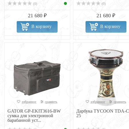
(0)
(0)
21 680 ₽
21 680 ₽
В корзину
В корзину
избранное
сравнить
избранное
сравнить
GATOR GP-EKIT3616-BW
Дарбука TYCOON TDA-
сумка для электронной
25
барабанной уст...