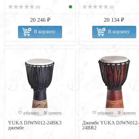
(0)
(0)
20 246 ₽
20 134 ₽
В корзину
В корзину
избранное
сравнить
избранное
сравнить
YUKA DJWN012-24BK3
Джембе YUKA DJWN012-
джембе
24BR2