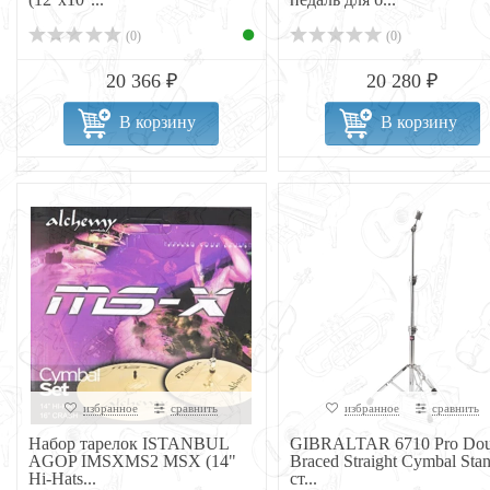
(0)
(0)
20 366 ₽
20 280 ₽
В корзину
В корзину
избранное
сравнить
избранное
сравнить
Набор тарелок ISTANBUL
GIBRALTAR 6710 Pro Dou
AGOP IMSXMS2 MSX (14"
Braced Straight Cymbal Sta
Hi-Hats...
ст...