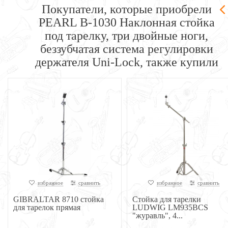
Покупатели, которые приобрели
PEARL B-1030 Наклонная стойка
под тарелку, три двойные ноги,
беззубчатая система регулировки
держателя Uni-Lock, также купили
избранное
сравнить
избранное
сравнить
GIBRALTAR 8710 стойка
Стойка для тарелки
для тарелок прямая
LUDWIG LM935BCS
"журавль", 4...