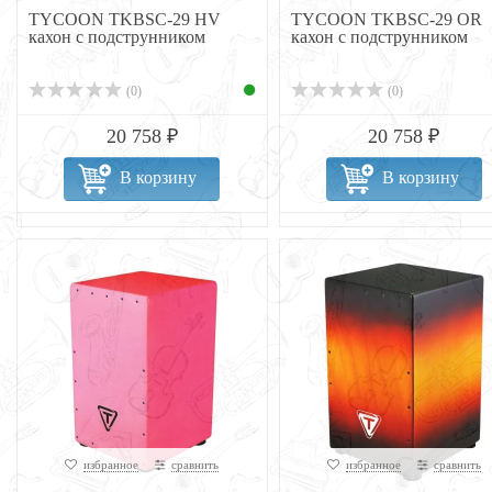
TYCOON TKBSC-29 HV
TYCOON TKBSC-29 OR
кахон с подструнником
кахон с подструнником
(0)
(0)
20 758 ₽
20 758 ₽
В корзину
В корзину
избранное
сравнить
избранное
сравнить