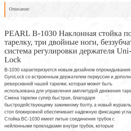
Описание
PEARL B-1030 Наклонная стойка п
тарелку, три двойные ноги, беззубча
система регулировки держателя Uni
Lock
B-1030 характеризуется новым дизайном опрокидывания
GyroLock со встроенным держателем перкуссии и допол
реверсивной чашей тарелки, которая может быть
использована для управления амплитудой движения таре
Смена тарелки супер быстрая, благодаря
быстродействующему зажимному болту, а новый журавль
стоп блокировкой обеспечивает надежную фиксацию угла
Стойка BC-1030 имеет литые соединения трубок с
нейлонными прокладками внутри трубок, которые