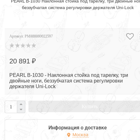
PEARL B-1030 Наклонная стойка под тарелку, три двойные ног
беззубчатая система регулировки держателя Uni-Lock
Артикул:
PM888880022597
20 891 ₽
PEARL B-1030 - Наклонная стойка под тарелку, три
двойные ноги, беззубчатая система регулировки
держателя Uni-Lock
Купить
Информация о доставке
Москва