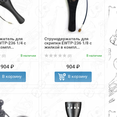
жатель для
Струнодержатель для
WTP-236 1/4 с
скрипки EWTP-236 1/8 с
омпл...
жилкой в компл...
В наличии
В наличии
(0)
(0)
904 ₽
904 ₽
В корзину
В корзину