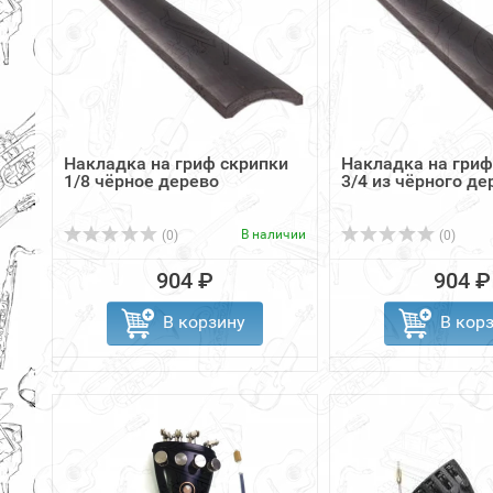
Накладка на гриф скрипки
Накладка на гриф
1/8 чёрное дерево
3/4 из чёрного де
В наличии
(0)
(0)
904 ₽
904 ₽
В корзину
В кор