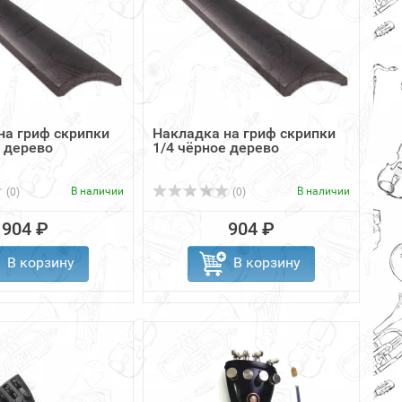
на гриф скрипки
Накладка на гриф скрипки
е дерево
1/4 чёрное дерево
В наличии
В наличии
(0)
(0)
904 ₽
904 ₽
В корзину
В корзину