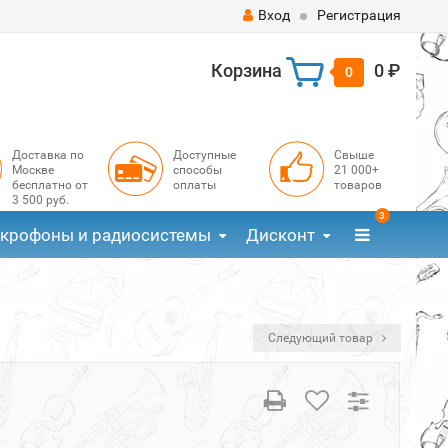
Вход
Регистрация
Корзина
0 ₽
0
Доставка по
Доступные
Свыше
Москве
способы
21 000+
бесплатно от
оплаты
товаров
3 500 руб.
3
крофоны и радиосистемы
Дисконт
Следующий товар