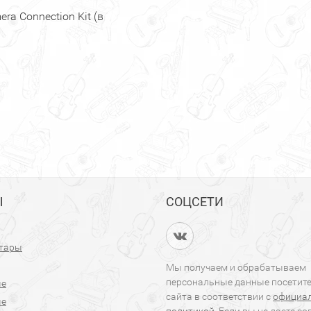
ra Connection Kit (в
Ы
СОЦСЕТИ
итары
Мы получаем и обрабатываем
персональные данные посетит
ые
сайта в соответствии с
официа
ые