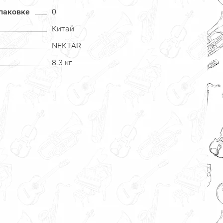
паковке
0
Китай
NEKTAR
8.3 кг