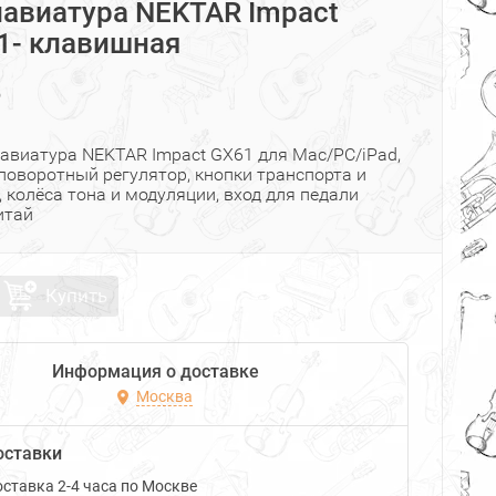
лавиатура NEKTAR Impact
1- клавишная
₽
лавиатура NEKTAR Impact GX61 для Mac/PC/iPad,
поворотный регулятор, кнопки транспорта и
 колёса тона и модуляции, вход для педали
итай
Купить
Информация о доставке
Москва
оставки
ставка 2-4 часа по Москве