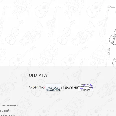
ОПЛАТА
елей нашего
льной