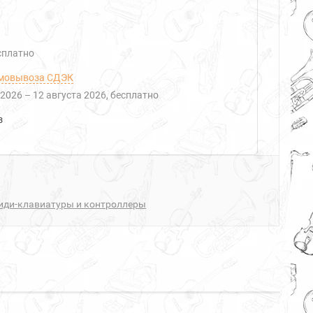
есплатно
мовывоза СДЭК
 2026
–
12 августа 2026
Бесплатно
з
иди-клавиатуры и контроллеры