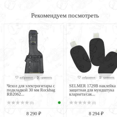
Рекомендуем посмотреть
избранное
сравнить
избранное
сравнить
Чехол для электрогитары с
SELMER 1729B наклейка
подкладкой 30 мм Rockbag
защитная для мундштука
RB2062...
кларнета/сак...
(0)
(0)
8 290 ₽
8 294 ₽