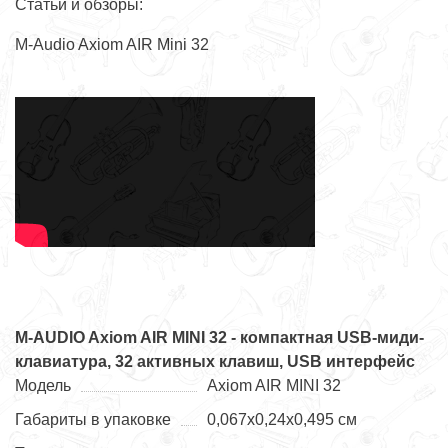
Статьи и обзоры:
M-Audio Axiom AIR Mini 32
M-AUDIO Axiom AIR MINI 32 - компактная USB-миди-
клавиатура, 32 активных клавиш, USB интерфейс
Модель
Axiom AIR MINI 32
Габариты в упаковке
0,067х0,24х0,495 см