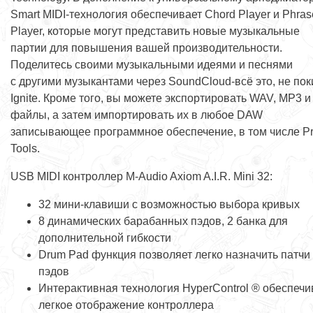
Smart MIDI-технология обеспечивает Chord Player и Phras
Player, которые могут представить новые музыкальные
партии для повышения вашей производительности.
Поделитесь своими музыкальными идеями и песнями
с другими музыкантами через SoundCloud-всё это, не по
Ignite. Кроме того, вы можете экспортировать WAV, MP3 и
файлы, а затем импортировать их в любое DAW
записывающее программное обеспечение, в том числе P
Tools.
USB MIDI контроллер M-Audio Axiom A.I.R. Mini 32:
32 мини-клавиши с возможностью выбора кривых
8 динамических барабанных пэдов, 2 банка для
дополнительной гибкости
Drum Pad функция позволяет легко назначить патчи
пэдов
Интерактивная технология HyperControl ® обеспечи
легкое отображение контроллера