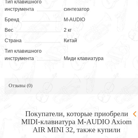
Тип клавишного
инструмента
синтезатор
Бренд
M-AUDIO
Вес
2 кг
Страна
Китай
Тип клавишного
инструмента
Миди клавиатура
Отзывы (
0
)
Покупатели, которые приобрели
MIDI-клавиатура M-AUDIO Axiom
AIR MINI 32, также купили