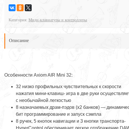
Категория:
Миди-клавиатуры и контроллеры
Описание
Особенности Axiom AIR Mini 32:
32 низко профильных чувствительных к скорости
нажатия мини-клавиш- игра в две руки осуществляе
с необычайной легкостью
8 назначаемых драм-пэдов (x2 банков) — динамиче
бит программирование и запуск сэмпла
8 ручек, 5 кнопок навигации и 3 кнопки транспорта-
HyperControl обеспечивает легкое отображение DA