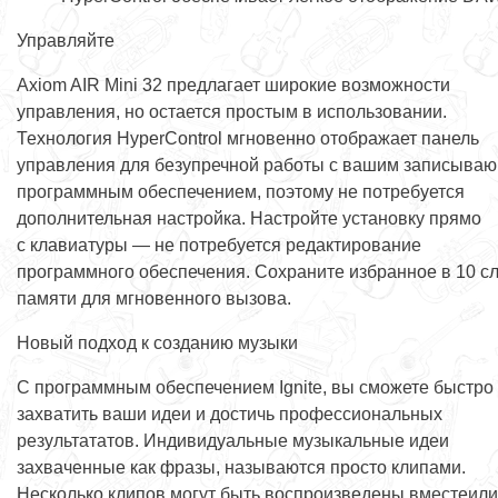
Управляйте
Axiom AIR Mini 32 предлагает широкие возможности
управления, но остается простым в использовании.
Технология HyperControl мгновенно отображает панель
управления для безупречной работы с вашим записыва
программным обеспечением, поэтому не потребуется
дополнительная настройка. Настройте установку прямо
с клавиатуры — не потребуется редактирование
программного обеспечения. Сохраните избранное в 10 с
памяти для мгновенного вызова.
Новый подход к созданию музыки
С программным обеспечением Ignite, вы сможете быстро
захватить ваши идеи и достичь профессиональных
результататов. Индивидуальные музыкальные идеи
захваченные как фразы, называются просто клипами.
Несколько клипов могут быть воспроизведены вместеили