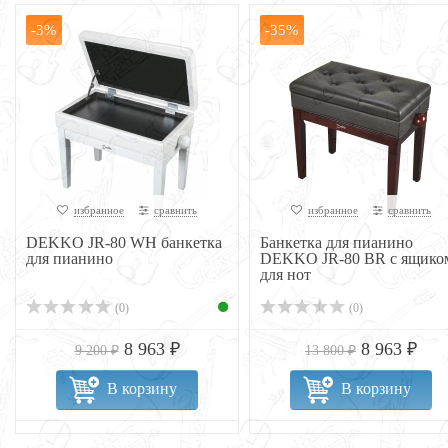
-3%
-35%
избранное
сравнить
избранное
сравнить
DEKKO JR-80 WH банкетка
Банкетка для пианино
для пианино
DEKKO JR-80 BR с ящико
для нот
(0)
(0)
8 963 ₽
8 963 ₽
9 200 ₽
13 800 ₽
В корзину
В корзину