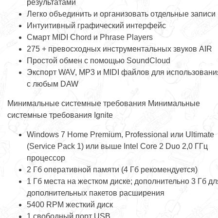
результатами
Легко объединить и организовать отдельные записи
Интуитивный графический интерфейс
Смарт MIDI Chord и Phrase Players
275 + превосходных инструментальных звуков AIR
Простой обмен с помощью SoundCloud
Экспорт WAV, MP3 и MIDI файлов для использовани
с любым DAW
Минимальные системные требования Минимальные
системные требования Ignite
Windows 7 Home Premium, Professional или Ultimate
(Service Pack 1) или выше Intel Core 2 Duo 2,0 ГГц
процессор
2 Гб оперативной памяти (4 Гб рекомендуется)
1 Гб места на жестком диске; дополнительно 3 Гб дл
дополнительных пакетов расширения
5400 RPM жесткий диск
1 свободный порт USB