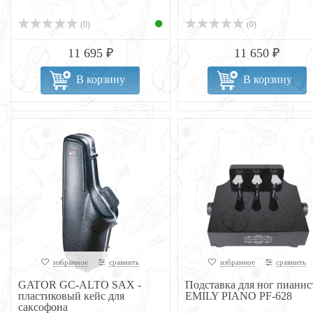
(0)
(0)
11 695 ₽
11 650 ₽
В корзину
В корзину
избранное
сравнить
избранное
сравнить
GATOR GC-ALTO SAX -
Подставка для ног пианис
пластиковый кейс для
EMILY PIANO PF-628
саксофона