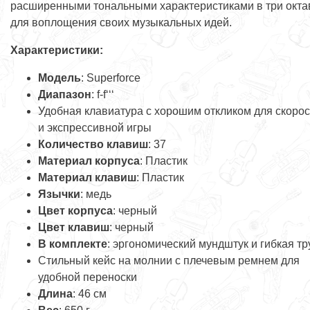
расширенными тональными характеристиками в три окт
для воплощения своих музыкальных идей.
Характеристики:
Модель
: Superforce
Диапазон
: f-f‘‘‘
Удобная клавиатура с хорошим откликом для скоро
и экспрессивной игры
Количество клавиш
: 37
Материал корпуса
: Пластик
Материал клавиш
: Пластик
Язычки
: медь
Цвет корпуса
: черный
Цвет клавиш
: черный
В комплекте
: эргономический мундштук и гибкая тр
Стильный кейс на молнии с плечевым ремнем для
удобной переноски
Длина
: 46 см