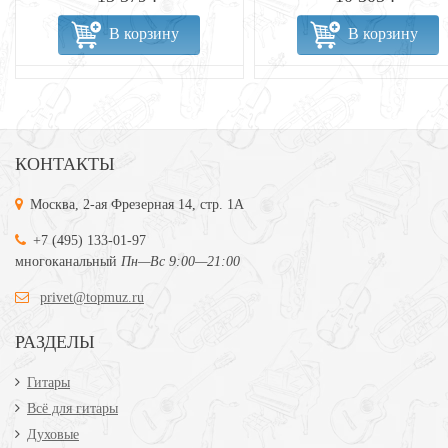
В корзину
В корзину
КОНТАКТЫ
Москва, 2-ая Фрезерная 14, стр. 1А
+7 (495) 133-01-97
многоканальный
Пн—Вс 9:00—21:00
privet@topmuz.ru
РАЗДЕЛЫ
Гитары
Всё для гитары
Духовые