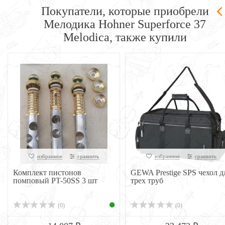
Покупатели, которые приобрели
Мелодика Hohner Superforce 37
Melodica, также купили
избранное
сравнить
избранное
сравнить
Комплект пистонов
GEWA Prestige SPS чехол д
помповый PT-50SS 3 шт
трех труб
(0)
(0)