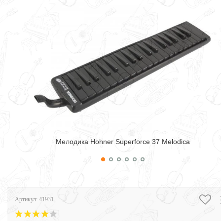
Мелодика Hohner Superforce 37 Melodica
Артикул:
41931