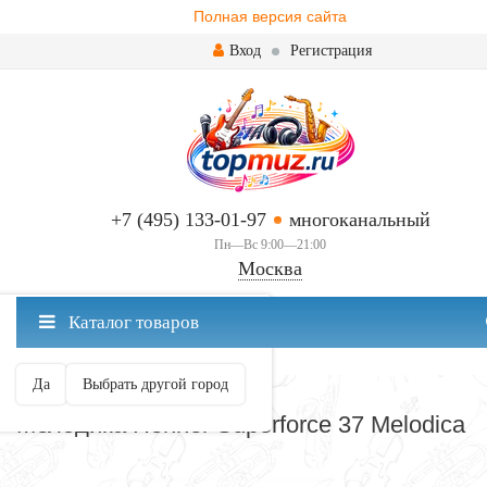
Полная версия сайта
Вход
Регистрация
+7 (495) 133-01-97
многоканальный
Пн—Вс 9:00—21:00
Москва
✖
Каталог товаров
Москва ваш город?
Да
Выбрать другой город
МЕЛОДИКИ
Мелодика Hohner Superforce 37 Melodica