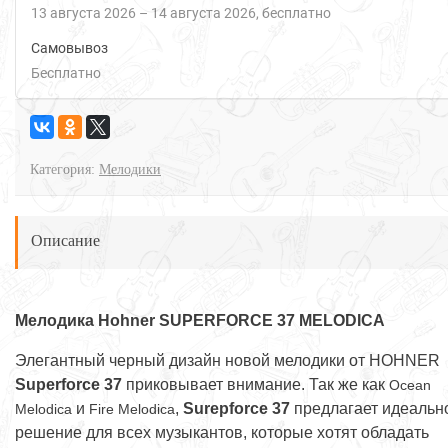
13 августа 2026
–
14 августа 2026
Бесплатно
Самовывоз
Бесплатно
Категория:
Мелодики
Описание
Мелодика Hohner SUPERFORCE 37 MELODICA
Элегантный черный дизайн новой мелодики от HOHNER
Superforce 37
приковывает внимание. Так же как
Ocean
и
,
Surepforce 37
предлагает идеальн
Melodica
Fire Melodica
решение для всех музыкантов, которые хотят обладать