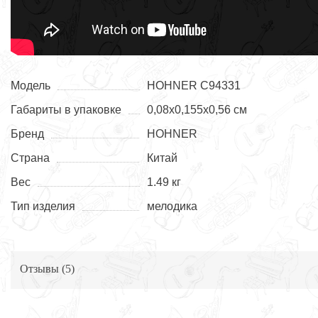
Модель
HOHNER C94331
Габариты в упаковке
0,08х0,155х0,56 см
Бренд
HOHNER
Страна
Китай
Вес
1.49 кг
Тип изделия
мелодика
Отзывы (
5
)