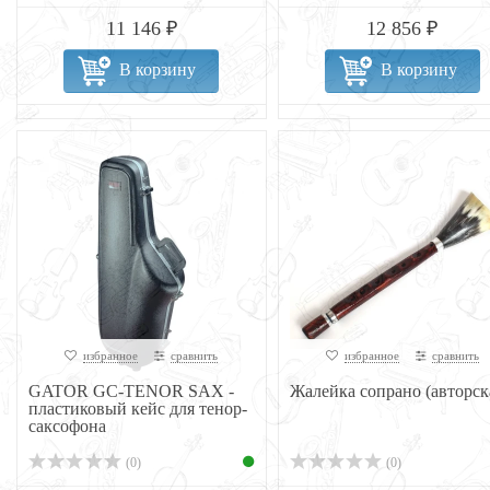
11 146 ₽
12 856 ₽
В корзину
В корзину
избранное
сравнить
избранное
сравнить
GATOR GC-TENOR SAX -
Жалейка сопрано (авторск
пластиковый кейс для тенор-
саксофона
(0)
(0)