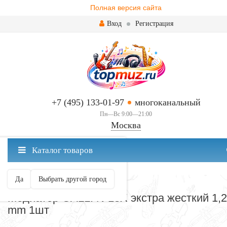
Полная версия сайта
Вход
Регистрация
+7 (495) 133-01-97
многоканальный
Пн—Вс 9:00—21:00
Москва
✖
Каталог товаров
Москва ваш город?
Да
Выбрать другой город
МЕДИАТОРЫ
Медиатор GALLI N-18X экстра жесткий 1,
mm 1шт