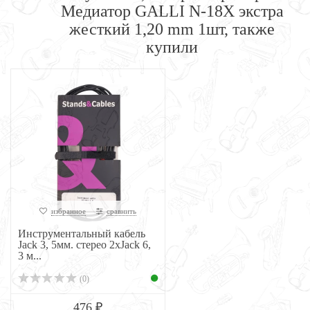
Медиатор GALLI N-18X экстра
жесткий 1,20 mm 1шт, также
купили
избранное
сравнить
Инструментальный кабель
Jack 3, 5мм. стерео 2xJack 6,
3 м...
(0)
476 ₽