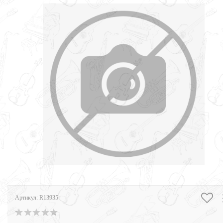
Артикул:
R13935