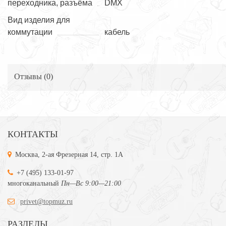
переходника, разъёма
DMX
Вид изделия для
коммутации
кабель
Отзывы (
0
)
КОНТАКТЫ
Москва, 2-ая Фрезерная 14, стр. 1А
+7 (495) 133-01-97
многоканальный
Пн—Вс 9:00—21:00
privet@topmuz.ru
РАЗДЕЛЫ