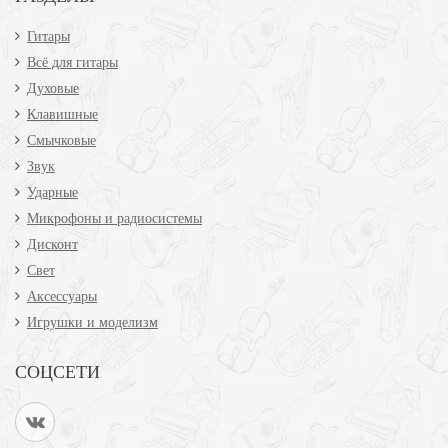
Гитары
Всё для гитары
Духовые
Клавишные
Смычковые
Звук
Ударные
Микрофоны и радиосистемы
Дисконт
Свет
Аксессуары
Игрушки и моделизм
СОЦСЕТИ