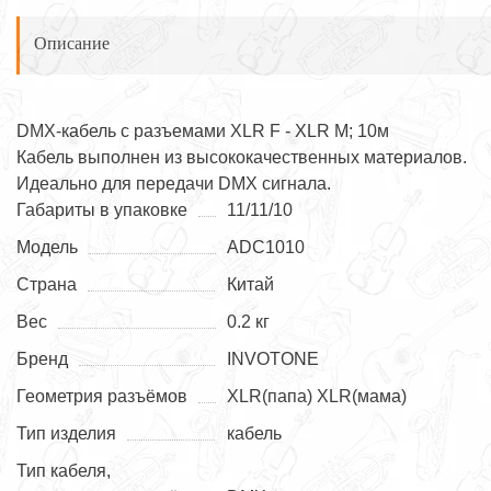
Описание
DMX-кабель с разъемами XLR F - XLR M; 10м
Кабель выполнен из высококачественных материалов.
Идеально для передачи DMX сигнала.
Габариты в упаковке
11/11/10
Модель
ADC1010
Страна
Китай
Вес
0.2 кг
Бренд
INVOTONE
Геометрия разъёмов
XLR(папа) XLR(мама)
Тип изделия
кабель
Тип кабеля,