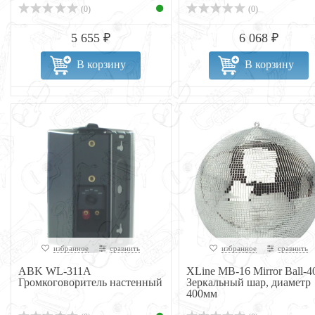
(0)
(0)
5 655 ₽
6 068 ₽
В корзину
В корзину
избранное
сравнить
избранное
сравнить
ABK WL-311A
XLine MB-16 Mirror Ball-4
Громкоговоритель настенный
Зеркальный шар, диаметр
400мм