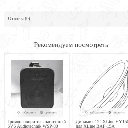
Отзывы (
0
)
Рекомендуем посмотреть
избранное
сравнить
избранное
сравнить
Громкоговоритель настенный
Динамик 15" XLine HY15
SVS Audiotechnik WSP-80
для XLine BAF-15A