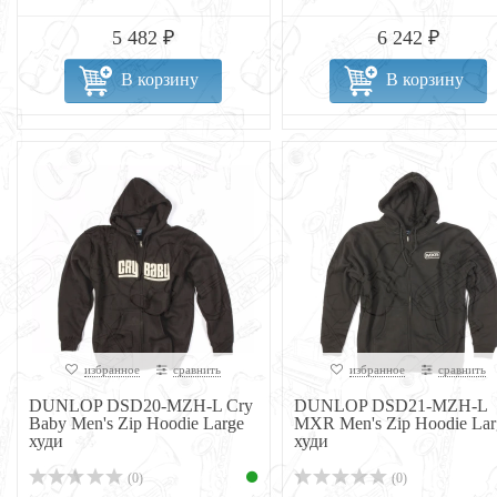
5 482 ₽
6 242 ₽
В корзину
В корзину
избранное
сравнить
избранное
сравнить
DUNLOP DSD20-MZH-L Cry
DUNLOP DSD21-MZH-L
Baby Men's Zip Hoodie Large
MXR Men's Zip Hoodie Lar
худи
худи
(0)
(0)