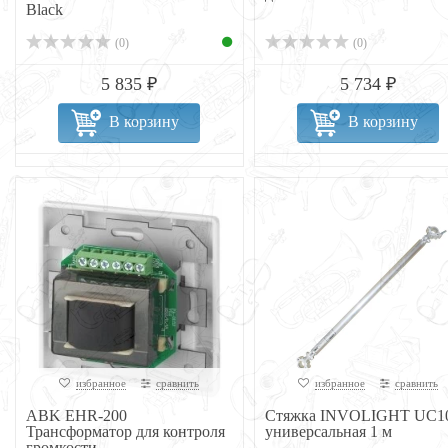
Black
(0)
(0)
5 835 ₽
5 734 ₽
В корзину
В корзину
избранное
сравнить
избранное
сравнить
ABK EHR-200
Стяжка INVOLIGHT UC1
Трансформатор для контроля
универсальная 1 м
громкости