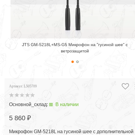
JTS GM-5218L+MS-G5 Микрофон на "гусиной шее" с
ветрозащитой
Артикул:
L505709
Основной_склад:
В наличии
5 860 ₽
Микрофон GM-5218L на гусиной шее с дополнительной