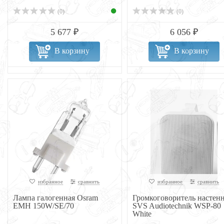
(0)
(0)
5 677 ₽
6 056 ₽
В корзину
В корзину
избранное
сравнить
избранное
сравнить
Лампа галогенная Osram
Громкоговоритель настен
EMH 150W/SE/70
SVS Audiotechnik WSP-80
White