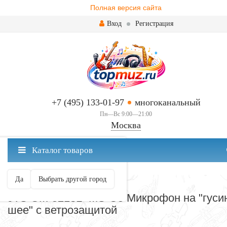
Полная версия сайта
Вход
Регистрация
+7 (495) 133-01-97
многоканальный
Пн—Вс 9:00—21:00
Москва
✖
Каталог товаров
Москва ваш город?
Да
Выбрать другой город
КОРЗИНА
JTS GM-5218L+MS-G5 Микрофон на "гуси
шее" с ветрозащитой