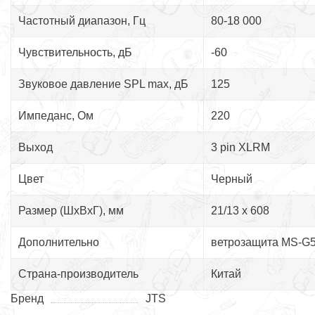
Частотный диапазон, Гц
80-18 000
Чувствительность, дБ
-60
Звуковое давление SPL max, дБ
125
Импеданс, Ом
220
Выход
3 pin XLRM
Цвет
Черный
Размер (ШхВхГ), мм
21/13 х 608
Дополнительно
ветрозащита MS-G
Страна-производитель
Китай
Бренд
JTS