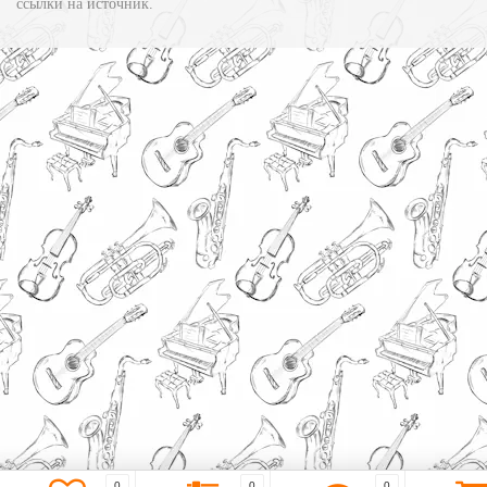
ссылки на источник.
0
0
0