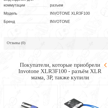
коммутации
разъем
Модель
INVOTONE XLR3F100
Бренд
INVOTONE
Отзывы (
0
)
Покупатели, которые приобрели
Invotone XLR3F100 - разъём XLR
мама, 3P, также купили