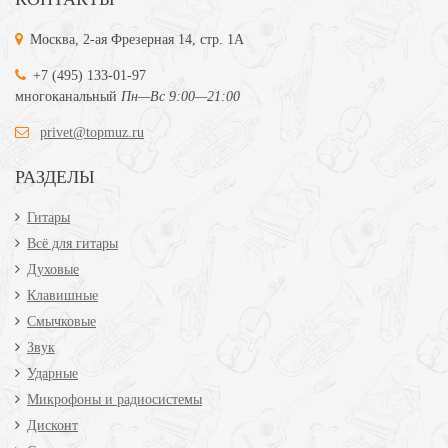
Москва, 2-ая Фрезерная 14, стр. 1А
+7 (495) 133-01-97
многоканальный
Пн—Вс 9:00—21:00
privet@topmuz.ru
РАЗДЕЛЫ
Гитары
Всё для гитары
Духовые
Клавишные
Смычковые
Звук
Ударные
Микрофоны и радиосистемы
Дисконт