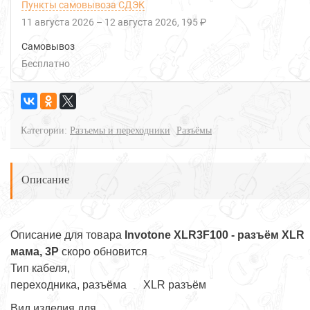
Пункты самовывоза СДЭК
11 августа 2026
–
12 августа 2026
195 ₽
Самовывоз
Бесплатно
Категории:
Разъемы и переходники
Разъёмы
Описание
Описание для товара
Invotone XLR3F100 - разъём XLR
мама, 3P
скоро обновится
Тип кабеля,
переходника, разъёма
XLR разъём
Вид изделия для