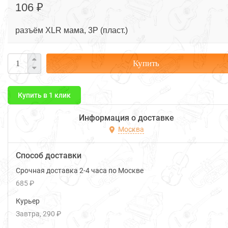
106 ₽
разъём XLR мама, 3P (пласт.)
Купить
Купить в 1 клик
Информация о доставке
Москва
Способ доставки
Срочная доставка 2-4 часа по Москве
685 ₽
Курьер
Завтра
290 ₽