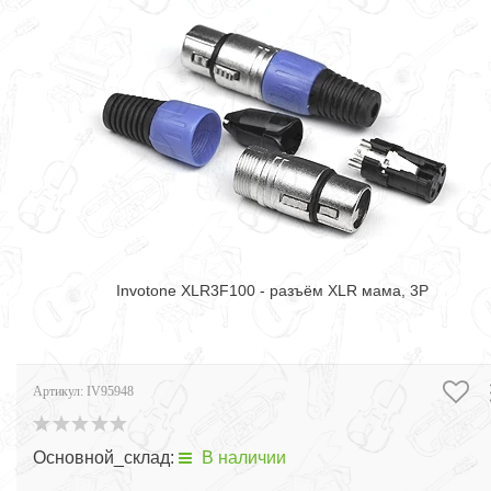
Invotone XLR3F100 - разъём XLR мама, 3P
Артикул:
IV95948
Основной_склад:
В наличии