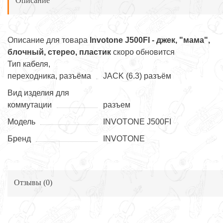
Описание
Описание для товара
Invotone J500FI - джек, "мама",
блочный, стерео, пластик
скоро обновится
Тип кабеля,
переходника, разъёма
JACK (6.3) разъём
Вид изделия для
коммутации
разъем
Модель
INVOTONE J500FI
Бренд
INVOTONE
Отзывы (
0
)