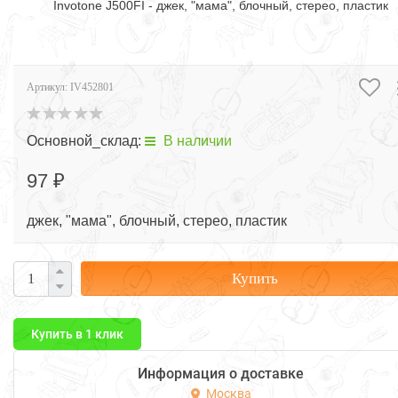
Invotone J500FI - джек, "мама", блочный, стерео, пластик
Артикул:
IV452801
Основной_склад:
В наличии
97 ₽
джек, "мама", блочный, стерео, пластик
Купить
Купить в 1 клик
Информация о доставке
Москва