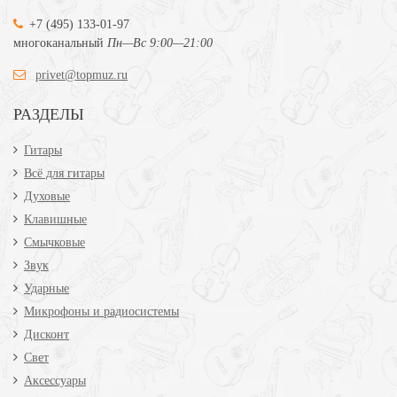
+7 (495) 133-01-97
многоканальный
Пн—Вс 9:00—21:00
privet@topmuz.ru
РАЗДЕЛЫ
Гитары
Всё для гитары
Духовые
Клавишные
Смычковые
Звук
Ударные
Микрофоны и радиосистемы
Дисконт
Свет
Аксессуары