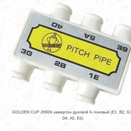
GOLDEN CUP JH006 камертон духовой 6-тоновый (E1, B2, G
D4, A5, E6)