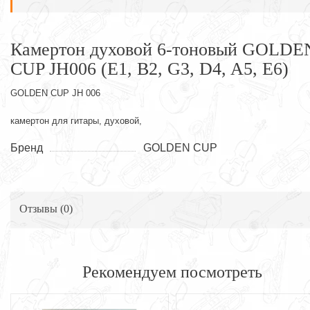
Камертон духовой 6-тоновый GOLDE
CUP JH006 (E1, B2, G3, D4, A5, E6)
GOLDEN CUP JH 006
камертон для гитары, духовой,
Бренд
GOLDEN CUP
Отзывы (
0
)
Рекомендуем посмотреть