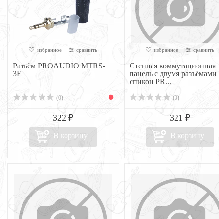
избранное
сравнить
избранное
сравнить
Разъём PROAUDIO MTRS-
Стенная коммутационная
3E
панель с двумя разъёмами
спикон PR...
(0)
(0)
322 ₽
321 ₽
В корзину
В корзину