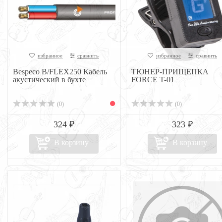
избранное
сравнить
избранное
сравнить
Bespeco B/FLEX250 Кабель
ТЮНЕР-ПРИЩЕПКА
акустический в бухте
FORCE T-01
(0)
(0)
324 ₽
323 ₽
В корзину
В корзину