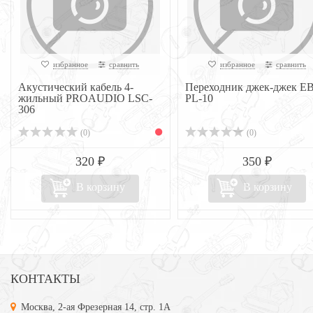
избранное
сравнить
избранное
сравнить
Акустический кабель 4-
Переходник джек-джек E
жильный PROAUDIO LSC-
PL-10
306
(0)
(0)
320 ₽
350 ₽
В корзину
В корзину
КОНТАКТЫ
Москва, 2-ая Фрезерная 14, стр. 1А