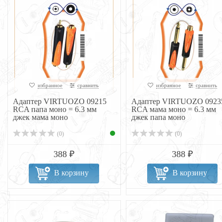
избранное
сравнить
избранное
сравнить
Адаптер VIRTUOZO 09215
Адаптер VIRTUOZO 0923
RCA папа моно = 6.3 мм
RCA мама моно = 6.3 мм
джек мама моно
джек папа моно
(0)
(0)
388 ₽
388 ₽
В корзину
В корзину