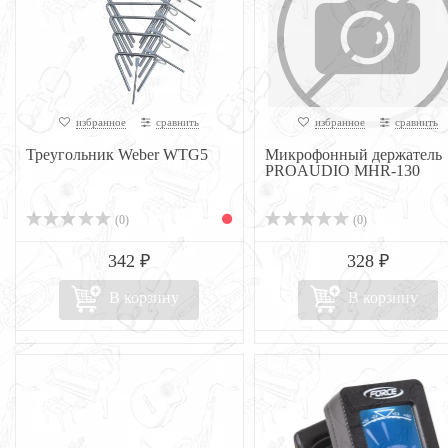
избранное
сравнить
избранное
сравнить
Треугольник Weber WTG5
Микрофонный держатель
PROAUDIO MHR-130
(0)
(0)
342 ₽
328 ₽
В корзину
В корзину