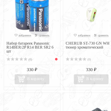
избранное
сравнить
избранное
сравнить
Набор батареек Panasonic
CHERUB ST-730 GN WH
R14BER/2P R14 BER SR2 6
тюнер хроматический
шт
(0)
(0)
330 ₽
330 ₽
В корзину
В корзину