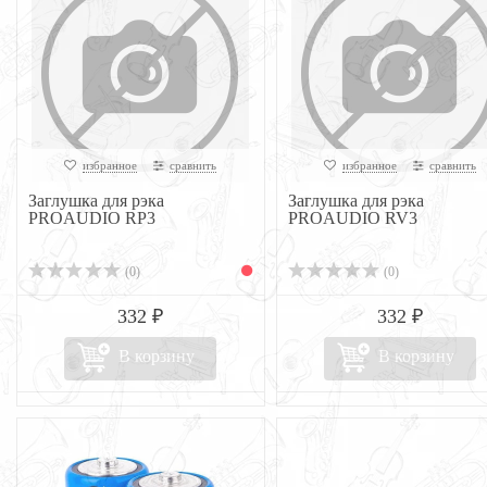
избранное
сравнить
избранное
сравнить
Заглушка для рэка
Заглушка для рэка
PROAUDIO RP3
PROAUDIO RV3
(0)
(0)
332 ₽
332 ₽
В корзину
В корзину