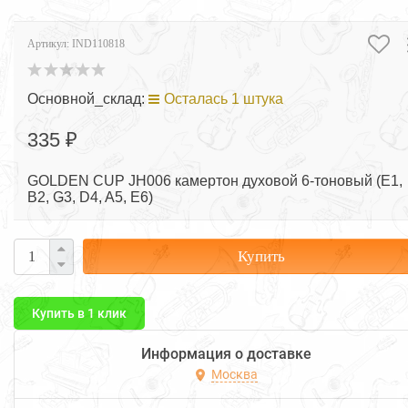
Артикул:
IND110818
Основной_склад:
Осталась 1 штука
335 ₽
GOLDEN CUP JH006 камертон духовой 6-тоновый (E1,
B2, G3, D4, A5, E6)
Купить
Купить в 1 клик
Информация о доставке
Москва