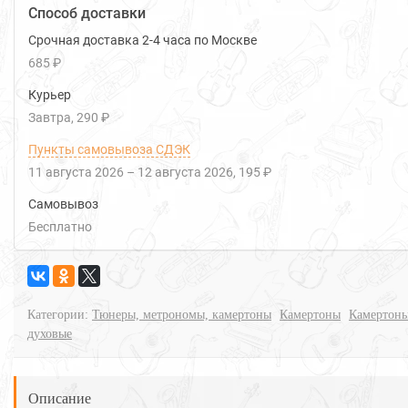
Способ доставки
Срочная доставка 2-4 часа по Москве
685 ₽
Курьер
Завтра
290 ₽
Пункты самовывоза СДЭК
11 августа 2026
–
12 августа 2026
195 ₽
Самовывоз
Бесплатно
Категории:
Тюнеры, метрономы, камертоны
Камертоны
Камертон
духовые
Описание