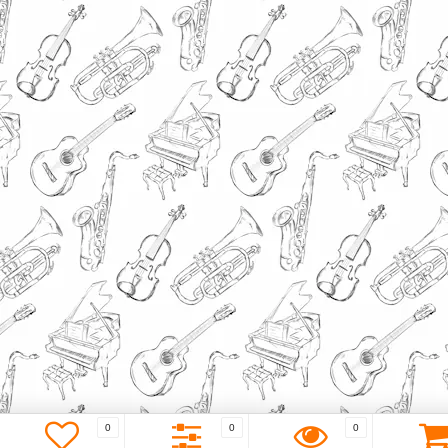
0
0
0