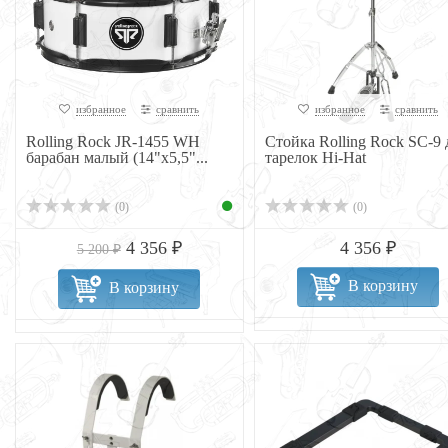
избранное
сравнить
избранное
сравнить
Rolling Rock JR-1455 WH
Стойка Rolling Rock SC-9 
барабан малый (14"х5,5"...
тарелок Hi-Hat
(0)
(0)
4 356 ₽
4 356 ₽
5 200 ₽
В корзину
В корзину