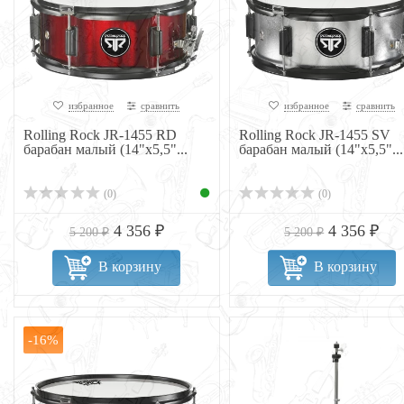
избранное
сравнить
избранное
сравнить
Rolling Rock JR-1455 RD
Rolling Rock JR-1455 SV
барабан малый (14"х5,5"...
барабан малый (14"х5,5"...
(0)
(0)
4 356 ₽
4 356 ₽
5 200 ₽
5 200 ₽
В корзину
В корзину
-16%