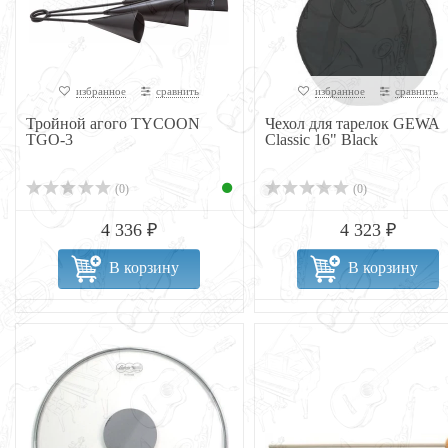
избранное
сравнить
избранное
сравнить
Тройной агого TYCOON
Чехол для тарелок GEWA
TGO-3
Classic 16" Black
(0)
(0)
4 336 ₽
4 323 ₽
В корзину
В корзину