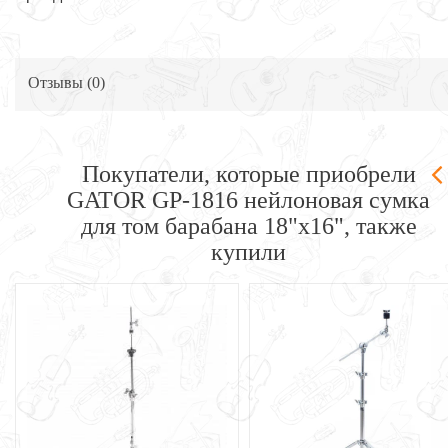
Отзывы (
0
)
Покупатели, которые приобрели
GATOR GP-1816 нейлоновая сумка
для том барабана 18"х16", также
купили