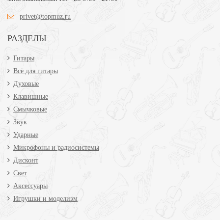
privet@topmuz.ru
РАЗДЕЛЫ
Гитары
Всё для гитары
Духовые
Клавишные
Смычковые
Звук
Ударные
Микрофоны и радиосистемы
Дисконт
Свет
Аксессуары
Игрушки и моделизм