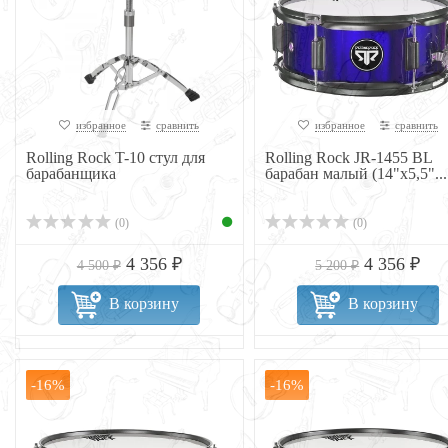
избранное
сравнить
избранное
сравнить
Rolling Rock T-10 стул для
Rolling Rock JR-1455 BL
барабанщика
барабан малый (14"х5,5"...
(0)
(0)
4 356 ₽
4 356 ₽
4 500 ₽
5 200 ₽
В корзину
В корзину
-16%
-16%