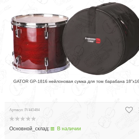
GATOR GP-1816 нейлоновая сумка для том барабана 18"х16
Артикул:
IV445484
Основной_склад:
В наличии