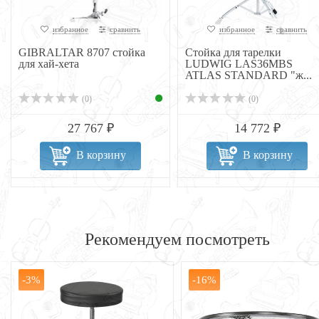
избранное
сравнить
избранное
сравнить
GIBRALTAR 8707 стойка
Стойка для тарелки
для хай-хета
LUDWIG LAS36MBS
ATLAS STANDARD "ж...
(0)
(0)
27 767 ₽
14 772 ₽
В корзину
В корзину
Рекомендуем посмотреть
-3%
-16%