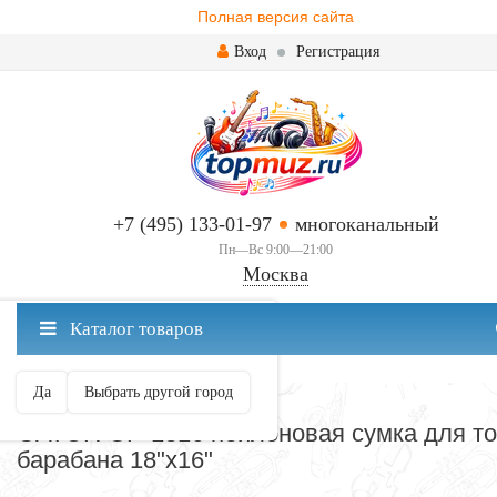
Полная версия сайта
Вход
Регистрация
+7 (495) 133-01-97
многоканальный
Пн—Вс 9:00—21:00
Москва
✖
Каталог товаров
Москва ваш город?
Да
Выбрать другой город
КОРЗИНА
GATOR GP-1816 нейлоновая сумка для т
барабана 18"х16"