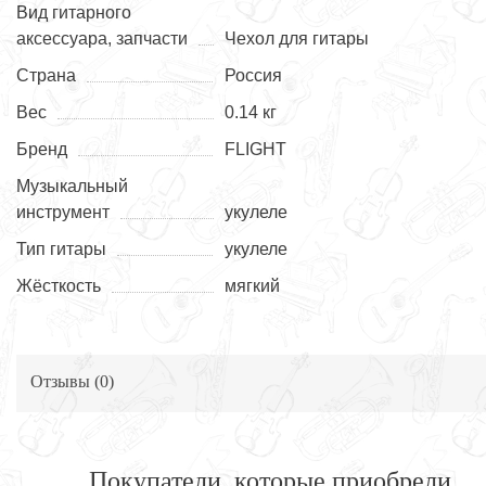
Вид гитарного
аксессуара, запчасти
Чехол для гитары
Страна
Россия
Вес
0.14 кг
Бренд
FLIGHT
Музыкальный
инструмент
укулеле
Тип гитары
укулеле
Жёсткость
мягкий
Отзывы (
0
)
Покупатели, которые приобрели