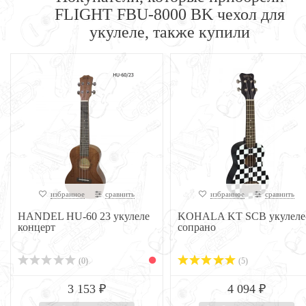
FLIGHT FBU-8000 BK чехол для
укулеле, также купили
избранное
сравнить
избранное
сравнить
HANDEL HU-60 23 укулеле
KOHALA KT SCB укулеле
концерт
сопрано
(0)
(5)
3 153 ₽
4 094 ₽