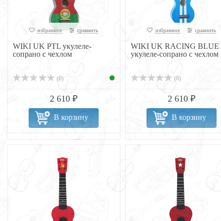
избранное
сравнить
избранное
сравнить
WIKI UK PTL укулеле-
WIKI UK RACING BLUE
сопрано с чехлом
укулеле-сопрано с чехлом
(0)
(0)
2 610 ₽
2 610 ₽
В корзину
В корзину