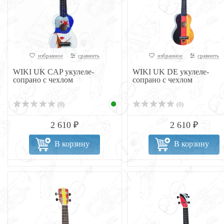
избранное
сравнить
избранное
сравнить
WIKI UK CAP укулеле-
WIKI UK DE укулеле-
сопрано с чехлом
сопрано с чехлом
(0)
(0)
2 610 ₽
2 610 ₽
В корзину
В корзину