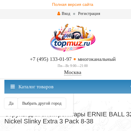
Полная версия сайта
Вход
Регистрация
+7 (495) 133-01-97
многоканальный
Пн—Вс 9:00—21:00
Москва
✖
Каталог товаров
Москва ваш город?
Да
Выбрать другой город
СТРУНЫ ДЛЯ ГИТАРЫ
Струны для электрогитары ERNIE BALL 3
Nickel Slinky Extra 3 Pack 8-38