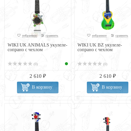
избранное
сравнить
избранное
сравнить
WIKI UK ANIMALS укулеле-
WIKI UK BZ укулеле-
сопрано с чехлом
сопрано с чехлом
(0)
(0)
2 610 ₽
2 610 ₽
В корзину
В корзину