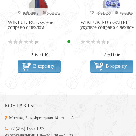
избранное
сравнить
избранное
сравнить
WIKI UK RU укулеле-
WIKI UK RUS GZHEL
сопрано с чехлом
укулеле-сопрано с чехлом
(0)
(0)
2 610 ₽
2 610 ₽
В корзину
В корзину
КОНТАКТЫ
Москва, 2-ая Фрезерная 14, стр. 1А
+7 (495) 133-01-97
многоканальный
Пн—Вс 9:00—21:00