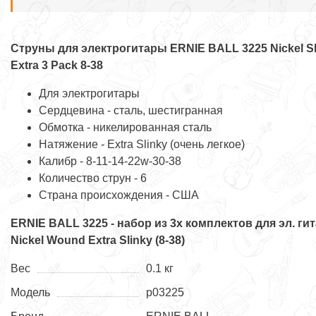
Струны для электрогитары ERNIE BALL 3225 Nickel Sl
Extra 3 Pack 8-38
Для электрогитары
Сердцевина - сталь, шестигранная
Обмотка - никелированная сталь
Натяжение - Extra Slinky (очень легкое)
Калибр - 8-11-14-22w-30-38
Количество струн - 6
Страна происхождения - США
ERNIE BALL 3225 - набор из 3х комплектов для эл. ги
Nickel Wound Extra Slinky (8-38)
Вес
0.1 кг
Модель
p03225