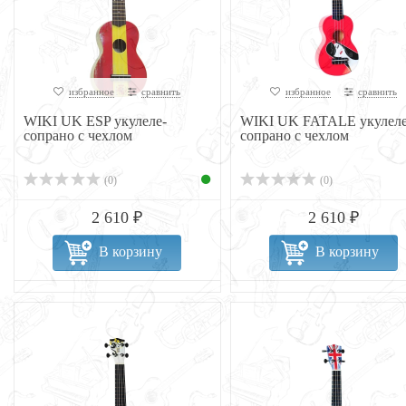
избранное
сравнить
избранное
сравнить
WIKI UK ESP укулеле-
WIKI UK FATALE укулеле
сопрано с чехлом
сопрано с чехлом
(0)
(0)
2 610 ₽
2 610 ₽
В корзину
В корзину