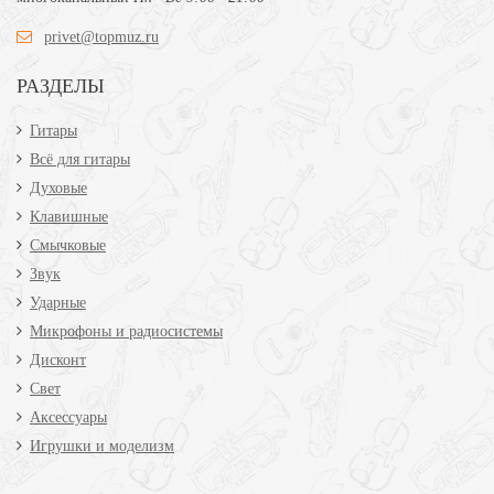
privet@topmuz.ru
РАЗДЕЛЫ
Гитары
Всё для гитары
Духовые
Клавишные
Смычковые
Звук
Ударные
Микрофоны и радиосистемы
Дисконт
Свет
Аксессуары
Игрушки и моделизм