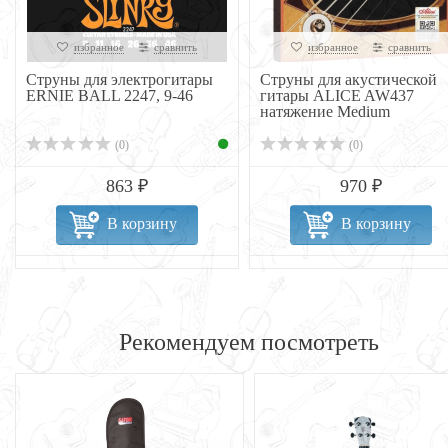
избранное
сравнить
избранное
сравнить
Струны для электрогитары
Струны для акустической
ERNIE BALL 2247, 9-46
гитары ALICE AW437
натяжение Medium
(0)
(0)
863 ₽
970 ₽
В корзину
В корзину
Рекомендуем посмотреть