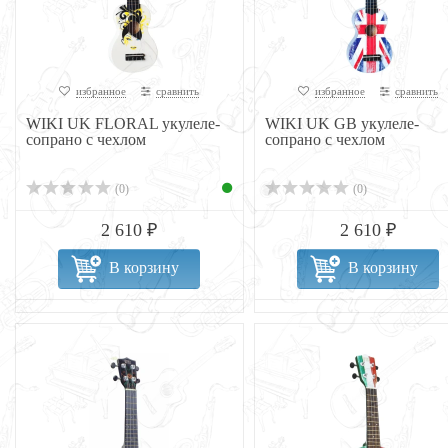
избранное
сравнить
избранное
сравнить
WIKI UK FLORAL укулеле-
WIKI UK GB укулеле-
сопрано с чехлом
сопрано с чехлом
(0)
(0)
2 610 ₽
2 610 ₽
В корзину
В корзину