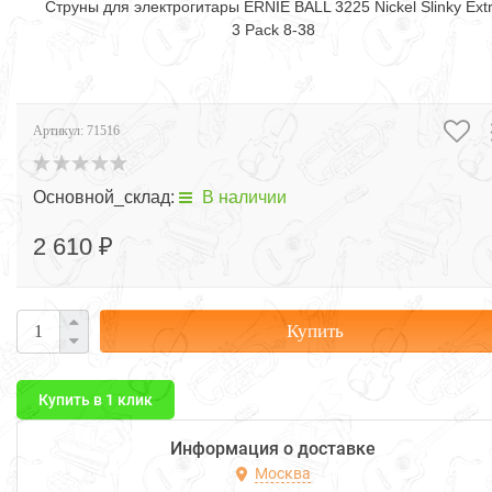
Струны для электрогитары ERNIE BALL 3225 Nickel Slinky Ext
3 Pack 8-38
Артикул:
71516
Основной_склад:
В наличии
2 610 ₽
Купить
Купить в 1 клик
Информация о доставке
Москва