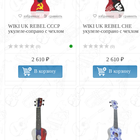
избранное
сравнить
избранное
сравнить
WIKI UK REBEL CCCP
WIKI UK REBEL CHE
укулеле-сопрано с чехлом
укулеле-сопрано с чехлом
(0)
(0)
2 610 ₽
2 610 ₽
В корзину
В корзину