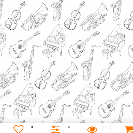
0
0
0