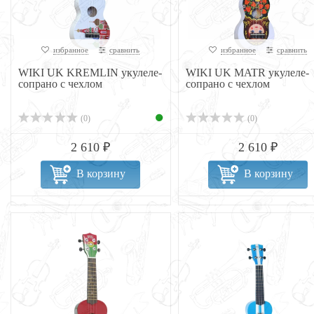
избранное
сравнить
избранное
сравнить
WIKI UK KREMLIN укулеле-
WIKI UK MATR укулеле-
сопрано с чехлом
сопрано с чехлом
(0)
(0)
2 610 ₽
2 610 ₽
В корзину
В корзину