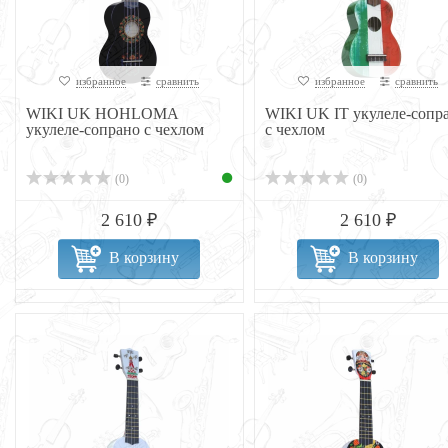
избранное
сравнить
избранное
сравнить
WIKI UK HOHLOMA
WIKI UK IT укулеле-сопр
укулеле-сопрано с чехлом
с чехлом
(0)
(0)
2 610 ₽
2 610 ₽
В корзину
В корзину