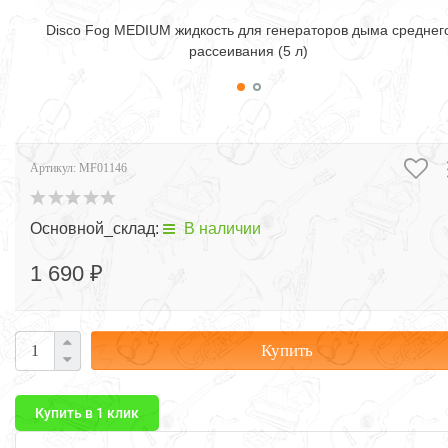
Disco Fog MEDIUM жидкость для генераторов дыма среднег
рассеивания (5 л)
Артикул:
MF01146
Основной_склад:
В наличии
1 690 ₽
Купить
Купить в 1 клик