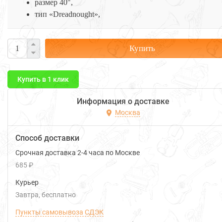
размер 40",
тип «Dreadnought»,
Купить
Купить в 1 клик
Информация о доставке
Москва
Способ доставки
Срочная доставка 2-4 часа по Москве
685 ₽
Курьер
Завтра
Бесплатно
Пункты самовывоза СДЭК