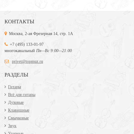
КОНТАКТЫ
Москва, 2-ая Фрезерная 14, стр. 1А
+7 (495) 133-01-97
многоканальный
Пн—Вс 9:00—21:00
privet@topmuz.ru
РАЗДЕЛЫ
Гитары
Всё для гитары
Духовые
Клавишные
Смычковые
Звук
Ударные