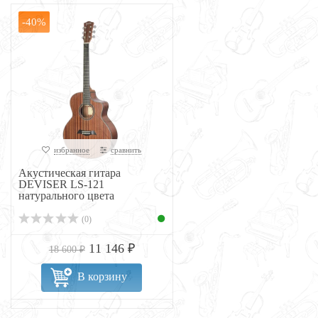
-40%
избранное
сравнить
Акустическая гитара
DEVISER LS-121
натурального цвета
(0)
11 146 ₽
18 600 ₽
В корзину