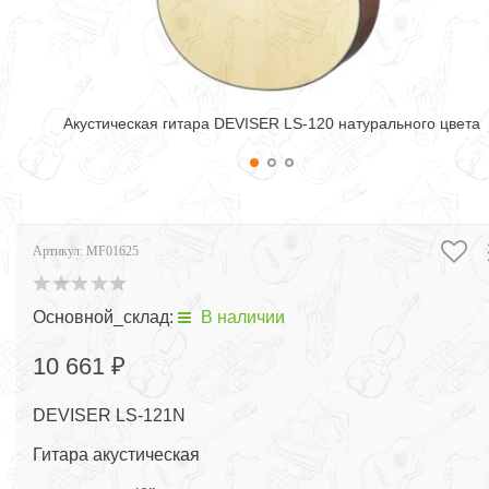
Акустическая гитара DEVISER LS-120 натурального цвета
Артикул:
MF01625
Основной_склад:
В наличии
10 661 ₽
DEVISER LS-121N
Гитара акустическая