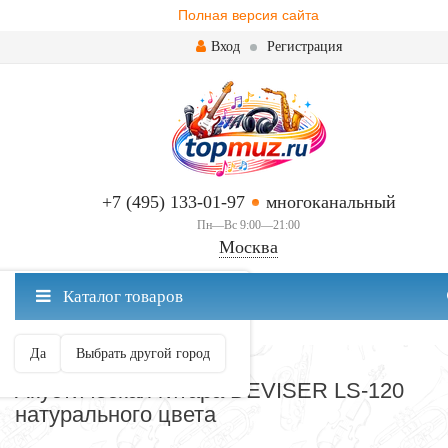
Полная версия сайта
Вход
Регистрация
+7 (495) 133-01-97
многоканальный
Пн—Вс 9:00—21:00
Москва
✖
Каталог товаров
Москва ваш город?
Да
Выбрать другой город
ГИТАРЫ
Акустическая гитара DEVISER LS-120
натурального цвета