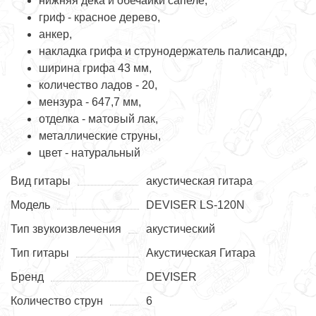
нижняя дека и обечайки сапеле,
гриф - красное дерево,
анкер,
накладка грифа и струнодержатель палисандр,
ширина грифа 43 мм,
количество ладов - 20,
мензура - 647,7 мм,
отделка - матовый лак,
металлические струны,
цвет - натуральный
Вид гитары
акустическая гитара
Модель
DEVISER LS-120N
Тип звукоизвлечения
акустический
Тип гитары
Акустическая Гитара
Бренд
DEVISER
Количество струн
6