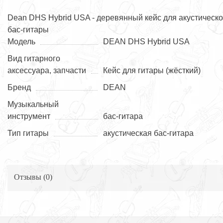
Dean DHS Hybrid USA - деревянный кейс для акустическ
бас-гитары
Модель
DEAN DHS Hybrid USA
Вид гитарного
аксессуара, запчасти
Кейс для гитары (жёсткий)
Бренд
DEAN
Музыкальный
инструмент
бас-гитара
Тип гитары
акустическая бас-гитара
Отзывы (
0
)