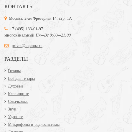
КОНТАКТЫ
Москва, 2-ая Фрезерная 14, стр. 1А
+7 (495) 133-01-97
многоканальный
Пн—Вс 9:00—21:00
privet@topmuz.ru
РАЗДЕЛЫ
Гитары
Всё для гитары
Духовые
Клавишные
Смычковые
Звук
Ударные
Микрофоны и радиосистемы