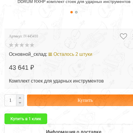
DDRUM RXHP комплект стоек для ударных инструментов
Артикул:
IV445410
Основной_склад:
Осталось 2 штуки
43 641 ₽
Комплект стоек для ударных инструментов
Купить
Купить в 1 клик
Информация о доставке