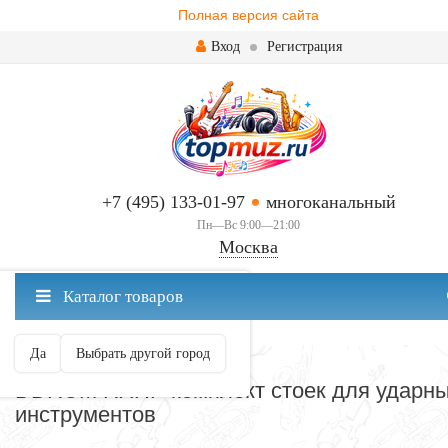
Полная версия сайта
Вход
Регистрация
+7 (495) 133-01-97
многоканальный
Пн—Вс 9:00—21:00
Москва
✖
Каталог товаров
Москва ваш город?
Да
Выбрать другой город
КОРЗИНА
DDRUM RXHP комплект стоек для ударн
инструментов