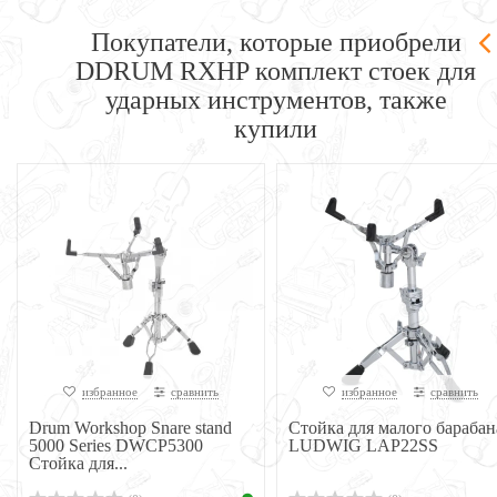
Покупатели, которые приобрели
DDRUM RXHP комплект стоек для
ударных инструментов, также
купили
избранное
сравнить
избранное
сравнить
Drum Workshop Snare stand
Стойка для малого барабан
5000 Series DWCP5300
LUDWIG LAP22SS
Стойка для...