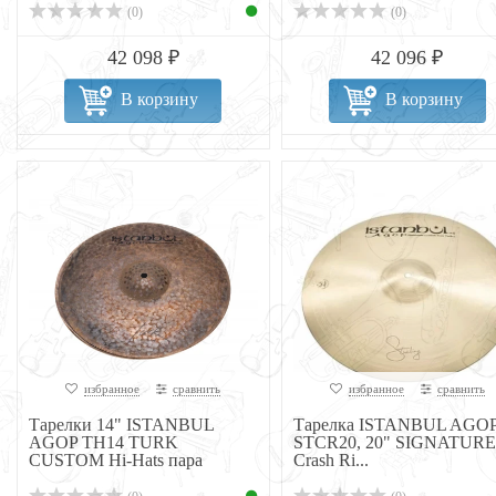
(0)
(0)
42 098 ₽
42 096 ₽
В корзину
В корзину
избранное
сравнить
избранное
сравнить
Тарелки 14" ISTANBUL
Тарелка ISTANBUL AGO
AGOP TH14 TURK
STCR20, 20" SIGNATURE
CUSTOM Hi-Hats пара
Crash Ri...