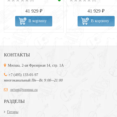
(0)
(0)
41 929 ₽
41 929 ₽
В корзину
В корзину
КОНТАКТЫ
Москва, 2-ая Фрезерная 14, стр. 1А
+7 (495) 133-01-97
многоканальный
Пн—Вс 9:00—21:00
privet@topmuz.ru
РАЗДЕЛЫ
Гитары