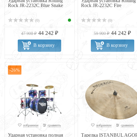
Ударная установка Rolling
Ударная установка Rolling
Rock JR-2232C Blue Snake
Rock JR-2232C Fire
(0)
(0)
44 242 ₽
44 242 ₽
47 900 ₽
59 900 ₽
В корзину
В корзину
-26%
избранное
сравнить
избранное
сравнить
Ударная установка полная
Тарелка ISTANBUL AGO