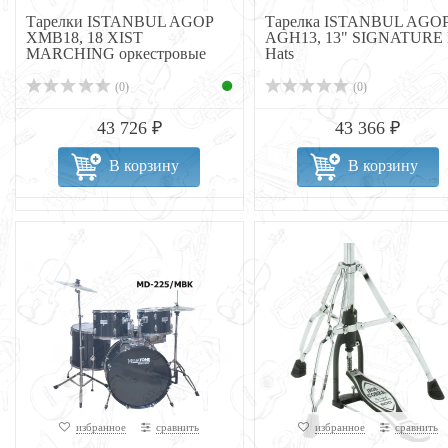
Тарелки ISTANBUL AGOP
Тарелка ISTANBUL AGO
XMB18, 18 XIST
AGH13, 13" SIGNATURE 
MARCHING оркестровые
Hats
(0)
(0)
43 726 ₽
43 366 ₽
В корзину
В корзину
избранное
сравнить
избранное
сравнить