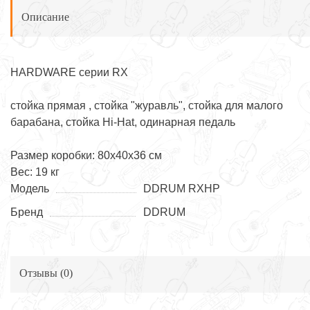
Описание
HARDWARE серии RX
стойка прямая , стойка "журавль", стойка для малого
барабана, стойка Hi-Hat, одинарная педаль
Размер коробки: 80х40х36 см
Вес: 19 кг
Модель
DDRUM RXHP
Бренд
DDRUM
Отзывы (
0
)