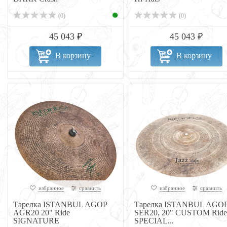
(0)
(0)
45 043 ₽
45 043 ₽
В корзину
В корзину
избранное
сравнить
избранное
сравнить
Тарелка ISTANBUL AGOP
Тарелка ISTANBUL AGO
AGR20 20" Ride
SER20, 20" CUSTOM Ride
SIGNATURE
SPECIAL...