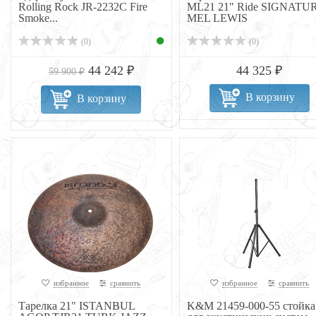
Rolling Rock JR-2232C Fire
ML21 21" Ride SIGNATU
Smoke...
MEL LEWIS
(0)
(0)
44 242 ₽
44 325 ₽
59 900 ₽
В корзину
В корзину
избранное
сравнить
избранное
сравнить
Тарелка 21" ISTANBUL
K&M 21459-000-55 стойка