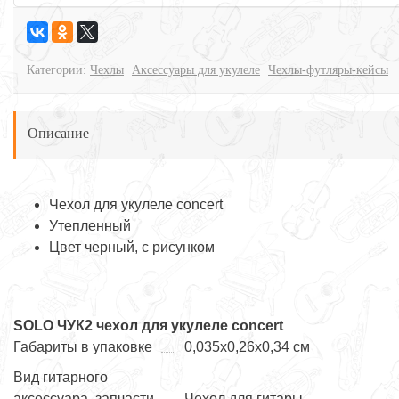
Категории:
Чехлы
Аксессуары для укулеле
Чехлы-футляры-кейсы
Описание
Чехол для укулеле concert
Утепленный
Цвет черный, с рисунком
SOLO ЧУК2 чехол для укулеле concert
Габариты в упаковке
0,035х0,26х0,34 см
Вид гитарного
аксессуара, запчасти
Чехол для гитары