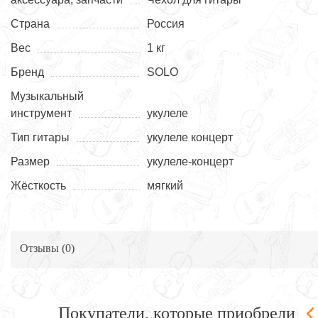
Страна
Россия
Вес
1 кг
Бренд
SOLO
Музыкальный
инструмент
укулеле
Тип гитары
укулеле концерт
Размер
укулеле-концерт
Жёсткость
мягкий
Отзывы (
0
)
Покупатели, которые приобрели