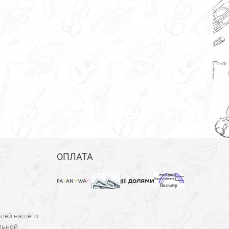
ОПЛАТА
елей нашего
льной