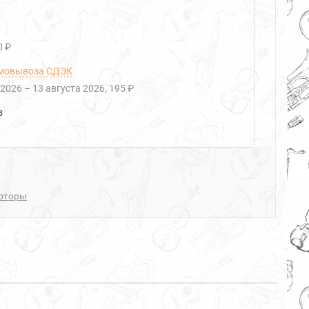
0 ₽
мовывоза СДЭК
 2026
–
13 августа 2026
195 ₽
з
оторы