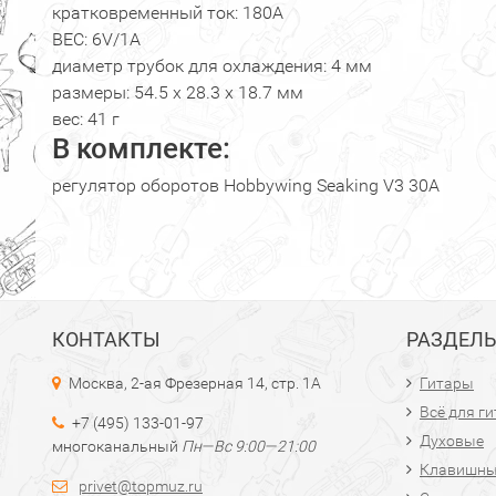
кратковременный ток: 180A
BEC: 6V/1A
диаметр трубок для охлаждения: 4 мм
размеры: 54.5 х 28.3 х 18.7 мм
вес: 41 г
В комплекте:
регулятор оборотов Hobbywing Seaking V3 30A
КОНТАКТЫ
РАЗДЕЛ
Москва, 2-ая Фрезерная 14, стр. 1А
Гитары
Всё для г
+7 (495) 133-01-97
Духовые
многоканальный
Пн—Вс 9:00—21:00
Клавишн
privet@topmuz.ru