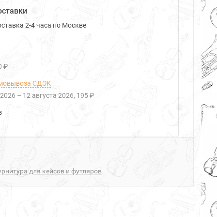
оставки
ставка 2-4 часа по Москве
0 ₽
мовывоза СДЭК
 2026
–
12 августа 2026
195 ₽
з
рнитура для кейсов и футляров