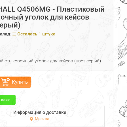
ALL Q4506MG - Пластиковый
очный уголок для кейсов
серый)
клад:
Осталась 1 штука
й стыковочный уголок для кейсов (цвет серый)
Купить
1 клик
Информация о доставке
Москва