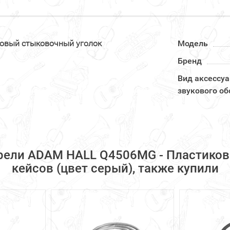
овый стыковочный уголок
Модель
Бренд
Вид аксессуа
звукового о
брели ADAM HALL Q4506MG - Пластиков
кейсов (цвет серый), также купили