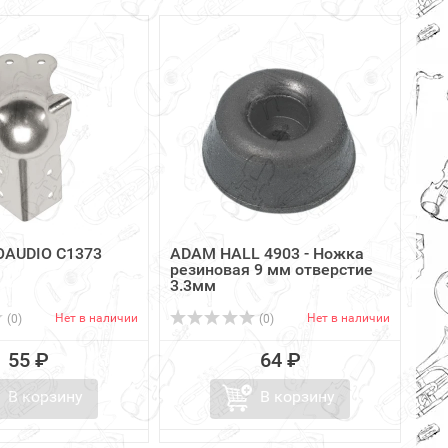
OAUDIO C1373
ADAM HALL 4903 - Ножка
резиновая 9 мм отверстие
3.3мм
Нет в наличии
Нет в наличии
(0)
(0)
55 ₽
64 ₽
В корзину
В корзину