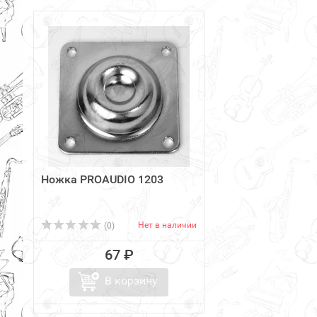
Ножка PROAUDIO 1203
Нет в наличии
(0)
67 ₽
В корзину