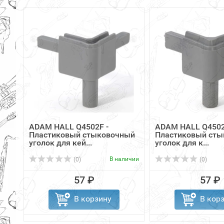
ADAM HALL Q4502F -
ADAM HALL Q450
Пластиковый стыковочный
Пластиковый ст
уголок для кей...
уголок для к...
В наличии
(0)
(0)
57 ₽
57 ₽
В корзину
В кор