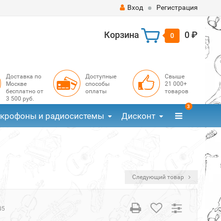
Вход
Регистрация
Корзина
0 ₽
0
Доставка по
Доступные
Свыше
Москве
способы
21 000+
бесплатно от
оплаты
товаров
3 500 руб.
3
крофоны и радиосистемы
Дисконт
Следующий товар
85