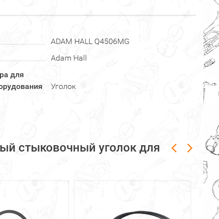
ADAM HALL Q4506MG
Adam Hall
ра для
борудования
Уголок
ый стыковочный уголок для